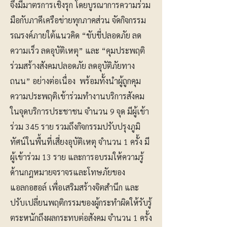
จึงมีมาตรการเชิงรุก โดยบูรณาการความร่วม
มือกับภาคีเครือข่ายทุกภาคส่วน จัดกิจกรรม
รณรงค์ภายใต้แนวคิด “ขับขี่ปลอดภัย ลด
ความเร็ว ลดอุบัติเหตุ” และ “คุมประพฤติ
ร่วมสร้างสังคมปลอดภัย ลดอุบัติภัยทาง
ถนน” อย่างต่อเนื่อง พร้อมทั้งนำผู้ถูกคุม
ความประพฤติเข้าร่วมทำงานบริการสังคม
ในจุดบริการประชาชน จำนวน 9 จุด มีผู้เข้า
ร่วม 345 ราย รวมถึงกิจกรรมปรับปรุงภูมิ
ทัศน์ในพื้นที่เสี่ยงอุบัติเหตุ จำนวน 1 ครั้ง มี
ผู้เข้าร่วม 13 ราย และการอบรมให้ความรู้
ด้านกฎหมายจราจรและโทษภัยของ
แอลกอฮอล์ เพื่อเสริมสร้างจิตสำนึก และ
ปรับเปลี่ยนพฤติกรรมของผู้กระทำผิดให้รับรู้
ตระหนักถึงผลกระทบต่อสังคม จำนวน 1 ครั้ง