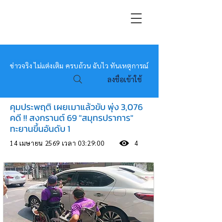
หมอข่าว
ข่าวจริง ไม่แต่งเติม ครบถ้วน ฉับไว ทันเหตุการณ์
ลงชื่อเข้าใช้
คุมประพฤติ เผยเมาแล้วขับ พุ่ง 3,076
คดี !! สงกรานต์ 69 "สมุทรปราการ"
ทะยานขึ้นอันดับ 1
14 เมษายน 2569 เวลา 03:29:00
4