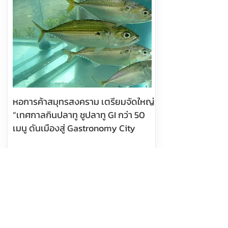
หอการค้าสมุทรสงคราม เตรียมจัดใหญ่
“เทศกาลกินปลาทู ชูปลาทู GI กว่า 50
เมนู ดันเมืองสู่ Gastronomy City
อ่านต่อ
8 สิงหาคม 2569 เวลา 10:18:00
533