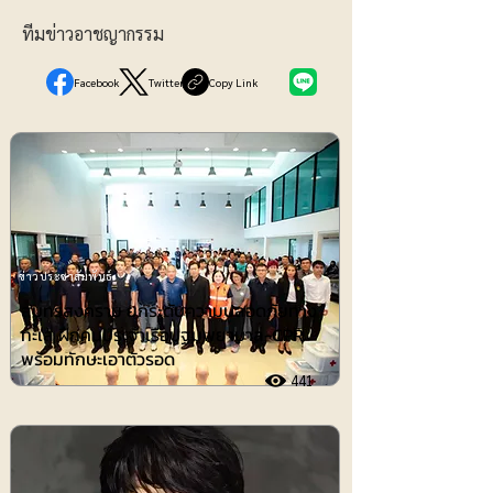
ทีมข่าวอาชญากรรม
Facebook
Twitter
Copy Link
ข่าวประชาสัมพันธ์
สมุทรสงคราม ยกระดับความปลอดภัยทาง
ทะเล ฝึกคนประจำเรือปฐมพยาบาล-CPR
พร้อมทักษะเอาตัวรอด
441