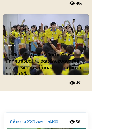
486
การศึกษา
มหาวิทยาลัยกาฬสินธุ์เปิดบ้านต้อนรับ
นักศึกษาเวียดนาม จัดเวิร์คชอปดนตรีและ
ศิลปะการแสดงพื้นบ้านอีสาน ปิดท้ายด้วย
ขบวนแห่เซิ้ง
491
ประชาสัมพันธ์
8 สิงหาคม 2569 เวลา 11:04:00
581