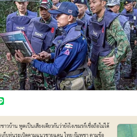
วบ้าน พูดเป็นเสียงเดียวกันว่ายังไงเขมรก็เชื่อถือไม่ได้
ารเก็บทุ่นระเบิดคามแนวชายแดน ไทย กัมพูชา ตามข้อ