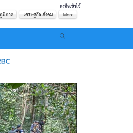
ลงชื่อเข้าใช้
ภูมิภาค
เศรษฐกิจ-สังคม
More
 RBC