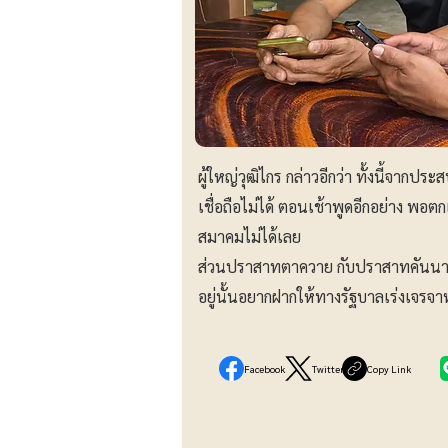
ผู้ใหญ่วุฒิไกร กล่าวอีกว่า ทั้งนี้จา
เชื่อถือไม่ได้ ตอนเช้าพูดอีกอย่าง พอต
สมาคมไม่ได้เลย
ส่วนปราสาทตาควาย กับปราสาทคันนา ใน
อยู่นั้นอยากฝากให้ทางรัฐบาลเร่งเจรจา
Facebook
Twitter
Copy Link