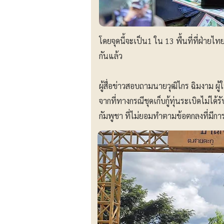
โดยจุดนี้จะเป็น1 ใน 13 พื้นที่ที่ฝ่
กันแล้ว
ผู้สื่อข่าวสอบถามนายวุฒิไกร ฉิมงาม ผู
จากที่ทางกรณีชุดเก็บกู้ทุ่นระเบิดไม่ได
กัมพูชา ที่ไม่ยอมทำตามข้อตกลงที่มีกา