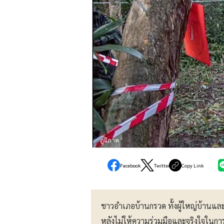
ภูมิภาค
Facebook
Twitter
Copy Link
ชาวอำเภอบ้านกรวด ทั้งผู้ใหญ่บ้านและชา
หลังไม่ให้ความร่วมมือและจริงใจในก