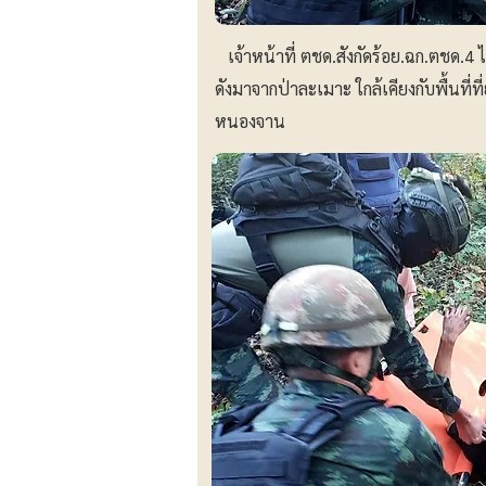
เจ้าหน้าที่ ตชด.สังกัดร้อย.ฉก.ตชด.4 
ดังมาจากป่าละเมาะ ใกล้เคียงกับพื้นที่
หนองจาน