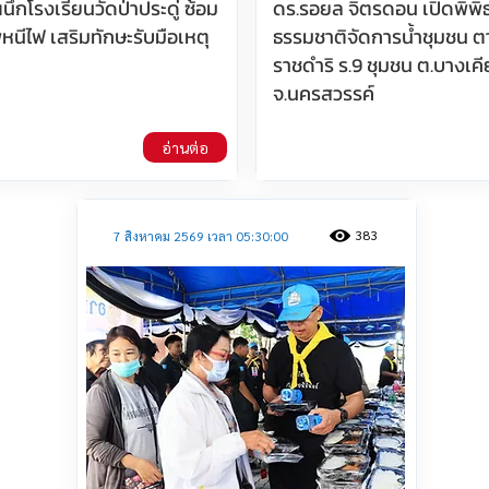
ผนึกโรงเรียนวัดป่าประดู่ ซ้อม
ดร.รอยล จิตรดอน เปิดพิพิ
ีไฟ เสริมทักษะรับมือเหตุ
ธรรมชาติจัดการน้ำชุมชน 
ราชดำริ ร.9 ชุมชน ต.บางเค
จ.นครสวรรค์
อ่านต่อ
383
7 สิงหาคม 2569 เวลา 05:30:00