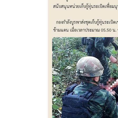
สนับสนุนหน่วยเก็บกู้ทุ่นระเบิดเพื่อม
กองกำลังบูรพาส่งชุดเก็บกู้ทุ่นระเบิ
ข้ามแดน เมื่อเวลาประมาณ 05.50 น. ของว