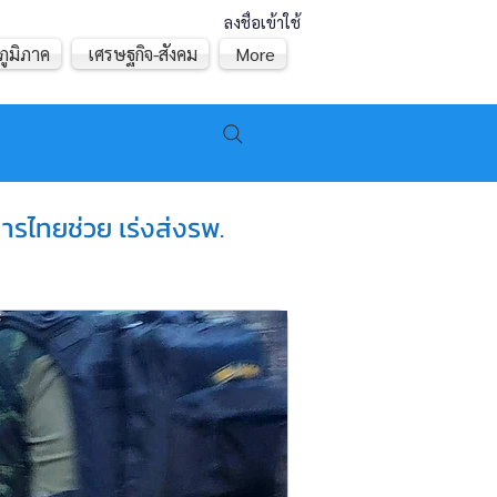
ลงชื่อเข้าใช้
ภูมิภาค
เศรษฐกิจ-สังคม
More
หารไทยช่วย เร่งส่งรพ.