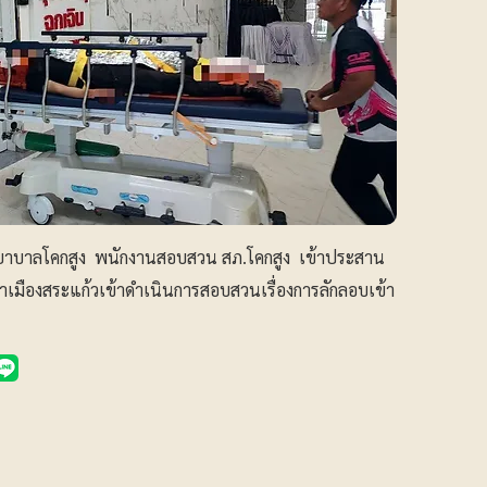
โรงพยาบาลโคกสูง พนักงานสอบสวน สภ.โคกสูง เข้าประสาน
าเมืองสระแก้วเข้าดำเนินการสอบสวนเรื่องการลักลอบเข้า