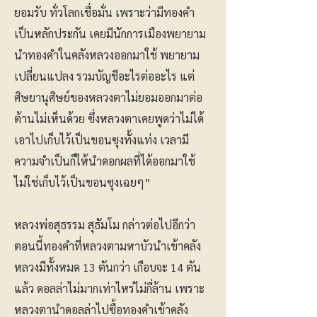
ยอมรับ ทั่วโลกเชื่อมั่น เพราะว่ามีทองคำ
เป็นหลักประกัน เคยมีนักการเมืองพยายาม
นำทองคำในคลังหลวงออกมาใช้ พยายาม
เปลี่ยนแปลง รวมบัญชีอะไรต่ออะไร แต่
ศิษยานุศิษย์ของหลวงตาไม่ยอมออกมาต่อ
ต้านไม่เห็นด้วย ซึ่งหลวงตาเคยพูดว่าไม่ได้
เอาไปเก็บไว้เป็นขอนซุงทั้งแท่ง เวลามี
ความจำเป็นก็ให้นำดอกผลที่ได้ออกมาใช้
ไม่ใช่เก็บไว้เป็นขอนซุงเฉยๆ”
หลวงพ่อสุธรรม สุธัมโม กล่าวต่อไปอีกว่า
ตอนนี้ทองคำที่หลวงตามหาบัวนำเข้าคลัง
หลวงมีทั้งหมด 13 ตันกว่า เกือบจะ 14 ตัน
แล้ว ดอลล่าไม่มากเท่าไหร่ไม่กี่ล้าน เพราะ
หลวงตานำดอลล่าไปซื้อทองคำเข้าคลัง