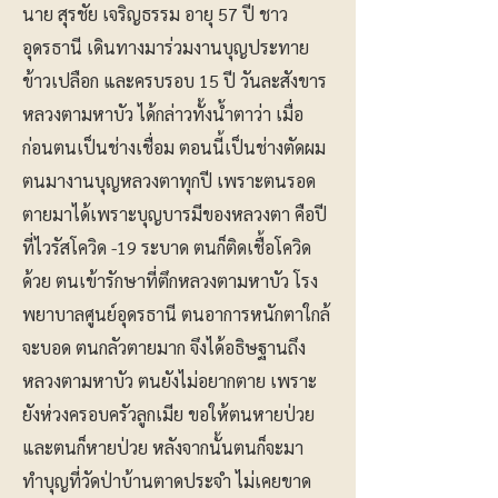
นาย สุรชัย เจริญธรรม อายุ 57 ปี ชาว
อุดรธานี เดินทางมาร่วมงานบุญประทาย
ข้าวเปลือก และครบรอบ 15 ปี วันละสังขาร
หลวงตามหาบัว ได้กล่าวทั้งน้ำตาว่า เมื่อ
ก่อนตนเป็นช่างเชื่อม ตอนนี้เป็นช่างตัดผม
ตนมางานบุญหลวงตาทุกปี เพราะตนรอด
ตายมาได้เพราะบุญบารมีของหลวงตา คือปี
ที่ไวรัสโควิด -19 ระบาด ตนก็ติดเชื้อโควิด
ด้วย ตนเข้ารักษาที่ตึกหลวงตามหาบัว โรง
พยาบาลศูนย์อุดรธานี ตนอาการหนักตาใกล้
จะบอด ตนกลัวตายมาก จึงได้อธิษฐานถึง
หลวงตามหาบัว ตนยังไม่อยากตาย เพราะ
ยังห่วงครอบครัวลูกเมีย ขอให้ตนหายป่วย
และตนก็หายป่วย หลังจากนั้นตนก็จะมา
ทำบุญที่วัดป่าบ้านตาดประจำ ไม่เคยขาด