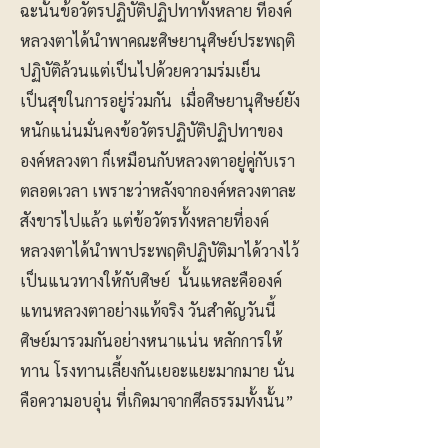
ฉะนั้นข้อวัตรปฏิบัติปฏิปทาทั้งหลาย ที่องค์
หลวงตาได้นำพาคณะศิษยานุศิษย์ประพฤติ
ปฏิบัติล้วนแต่เป็นไปด้วยความร่มเย็น
เป็นสุขในการอยู่ร่วมกัน เมื่อศิษยานุศิษย์ยัง
หนักแน่นมั่นคงข้อวัตรปฏิบัติปฏิปทาของ
องค์หลวงตา ก็เหมือนกับหลวงตาอยู่คู่กับเรา
ตลอดเวลา เพราะว่าหลังจากองค์หลวงตาละ
สังขารไปแล้ว แต่ข้อวัตรทั้งหลายที่องค์
หลวงตาได้นำพาประพฤติปฏิบัติมาได้วางไว้
เป็นแนวทางให้กับศิษย์ นั้นแหละคือองค์
แทนหลวงตาอย่างแท้จริง วันสำคัญวันนี้
ศิษย์มารวมกันอย่างหนาแน่น หลักการให้
ทาน โรงทานเลี้ยงกันเยอะแยะมากมาย นั่น
คือความอบอุ่น ที่เกิดมาจากศีลธรรมทั้งนั้น”