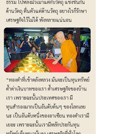
ธรรม ไปหลงมัวเมาแต่กับวัตถุ แข่งขันกัน
ด้านวัตถุ ตื่นตัวแต่ด้านวัตถุ อยางไรก็รักษา
เศรษฐกิจไว้ไม่ได้ พังทลายแน่นอน
“ทองคำที่เข้าคลังหลวง มันจะเป็นทุนทรัพย์
ค้ำค่าเงินบาทของเรา ค้ำเศรษฐกิจของบ้าน
เรา เพราะฉะนั้นประเทศของเรา มี
ทุนสำรองมากเป็นอันดับต้นๆ ของโลกเลย
นะ เป็นอันดับหนึ่งของอาเซียน ทองคำเรามี
เยอะ เพราะฉะนั้นเรามีหลักประกันทุน
ทรัพย์เต็มหนามั่นคง เศรษฐกิจที่ทั่วโลก