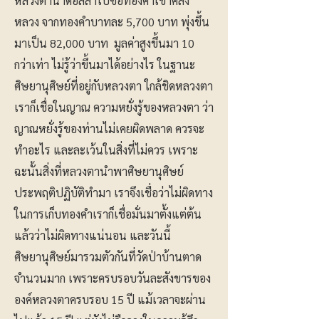
หลวงตานำดอลล่าไปซื้อทองคำเข้าคลัง
หลวง จากทองคำบาทละ 5,700 บาท พุ่งขึ้น
มาเป็น 82,000 บาท มูลค่าสูงขึ้นมา 10
กว่าเท่า ไม่รู้ว่าขึ้นมาได้อย่างไร ในฐานะ
ศิษยานุศิษย์ที่อยู่กับหลวงตา ใกล้ชิดหลวงตา
เราก็เชื่อในญาณ ความหยั่งรู้ของหลวงตา ว่า
ญาณหยั่งรู้ของท่านไม่เคยผิดพลาด ควรจะ
ทำอะไร และละเว้นในสิ่งที่ไม่ควร เพราะ
ฉะนั้นสิ่งที่หลวงตานำพาศิษยานุศิษย์
ประพฤติปฏิบัติทำมา เราจึงเชื่อว่าไม่ผิดทาง
ในการเก็บทองคำเราก็เชื่อมั่นมาตั้งแต่ต้น
แล้วว่าไม่ผิดทางแน่นอน และวันนี้
ศิษยานุศิษย์มารวมตัวกันที่วัดป่าบ้านตาด
จำนวนมาก เพราะครบรอบวันละสังขารของ
องค์หลวงตาครบรอบ 15 ปี แม้เวลาจะผ่าน