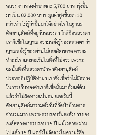
หลวง จากทองคำบาทละ 5,700 บาท พุ่งขึ้น
มาเป็น 82,000 บาท มูลค่าสูงขึ้นมา 10
กว่าเท่า ไม่รู้ว่าขึ้นมาได้อย่างไร ในฐานะ
ศิษยานุศิษย์ที่อยู่กับหลวงตา ใกล้ชิดหลวงตา
เราก็เชื่อในญาณ ความหยั่งรู้ของหลวงตา ว่า
ญาณหยั่งรู้ของท่านไม่เคยผิดพลาด ควรจะ
ทำอะไร และละเว้นในสิ่งที่ไม่ควร เพราะ
ฉะนั้นสิ่งที่หลวงตานำพาศิษยานุศิษย์
ประพฤติปฏิบัติทำมา เราจึงเชื่อว่าไม่ผิดทาง
ในการเก็บทองคำเราก็เชื่อมั่นมาตั้งแต่ต้น
แล้วว่าไม่ผิดทางแน่นอน และวันนี้
ศิษยานุศิษย์มารวมตัวกันที่วัดป่าบ้านตาด
จำนวนมาก เพราะครบรอบวันละสังขารของ
องค์หลวงตาครบรอบ 15 ปี แม้เวลาจะผ่าน
ไปแล้ว 15 ปี แต่ยังไม่จืดจางในความรู้สึก