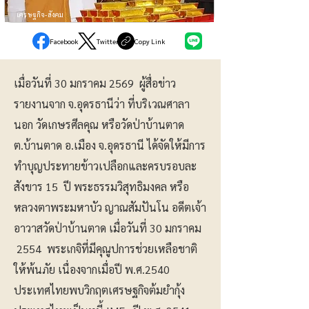
เศรษฐกิจ-สังคม
Facebook
Twitter
Copy Link
เมื่อวันที่ 30 มกราคม 2569 ผู้สื่อข่าว
รายงานจาก จ.อุดรธานีว่า ที่บริเวณศาลา
นอก วัดเกษรศีลคุณ หรือวัดป่าบ้านตาด
ต.บ้านตาด อ.เมือง จ.อุดรธานี ได้จัดให้มีการ
ทำบุญประทายข้าวเปลือกและครบรอบละ
สังขาร 15 ปี พระธรรมวิสุทธิมงคล หรือ
หลวงตาพระมหาบัว ญาณสัมปันโน อดีตเจ้า
อาวาสวัดป่าบ้านตาด เมื่อวันที่ 30 มกราคม
2554 พระเกจิที่มีคุณูปการช่วยเหลือชาติ
ให้พ้นภัย เนื่องจากเมื่อปี พ.ศ.2540
ประเทศไทยพบวิกฤตเศรษฐกิจต้มยำกุ้ง