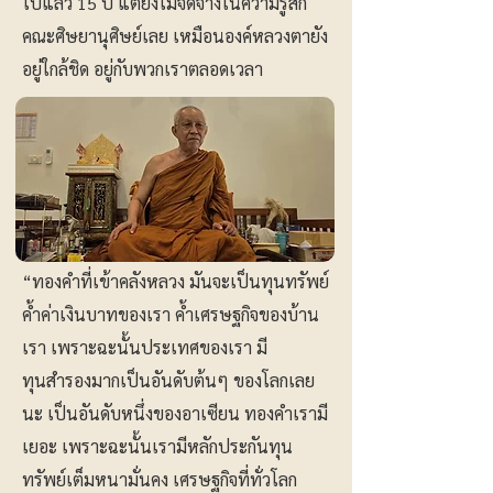
ไปแล้ว 15 ปี แต่ยังไม่จืดจางในความรู้สึก
คณะศิษยานุศิษย์เลย เหมือนองค์หลวงตายัง
อยู่ใกล้ชิด อยู่กับพวกเราตลอดเวลา
“ทองคำที่เข้าคลังหลวง มันจะเป็นทุนทรัพย์
ค้ำค่าเงินบาทของเรา ค้ำเศรษฐกิจของบ้าน
เรา เพราะฉะนั้นประเทศของเรา มี
ทุนสำรองมากเป็นอันดับต้นๆ ของโลกเลย
นะ เป็นอันดับหนึ่งของอาเซียน ทองคำเรามี
เยอะ เพราะฉะนั้นเรามีหลักประกันทุน
ทรัพย์เต็มหนามั่นคง เศรษฐกิจที่ทั่วโลก