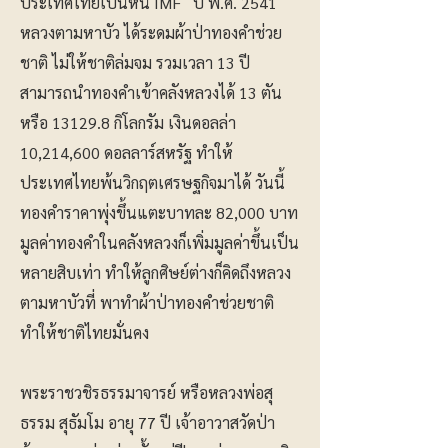
ประเทศไทยเป็นหนี้ IMF ปี พ.ศ. 2541
หลวงตามหาบัว ได้ระดมผ้าป่าทองคำช่วย
ชาติ ไม่ให้ชาติล่มจม รวมเวลา 13 ปี
สามารถนำทองคำเข้าคลังหลวงได้ 13 ตัน
หรือ 13129.8 กิโลกรัม เงินดอลล่า
10,214,600 ดอลลาร์สหรัฐ ทำให้
ประเทศไทยพ้นวิกฤตเศรษฐกิจมาได้ วันนี้
ทองคำราคาพุ่งขึ้นแตะบาทละ 82,000 บาท
มูลค่าทองคำในคลังหลวงก็เพิ่มมูลค่าขึ้นเป็น
หลายสิบเท่า ทำให้ลูกศิษย์ต่างก็คิดถึงหลวง
ตามหาบัวที่ พาทำผ้าป่าทองคำช่วยชาติ
ทำให้ชาติไทยมั่นคง
พระราชวชิรธรรมาจารย์ หรือหลวงพ่อสุ
ธรรม สุธัมโม อายุ 77 ปี เจ้าอาวาสวัดป่า