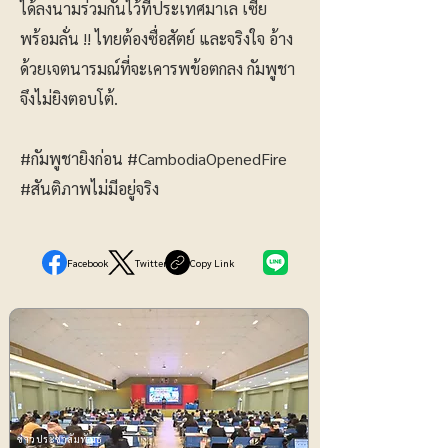
ได้ลงนามร่วมกันไว้ที่ประเทศมาเล เซีย
พร้อมลั่น !! ไทยต้องซื่อสัตย์ และจริงใจ อ้าง
ด้วยเจตนารมณ์ที่จะเคารพข้อตกลง กัมพูชา
จึงไม่ยิงตอบโต้.
#กัมพูชายิงก่อน
#CambodiaOpenedFire
#สันติภาพไม่มีอยู่จริง
Facebook
Twitter
Copy Link
ข่าวประชาสัมพันธ์