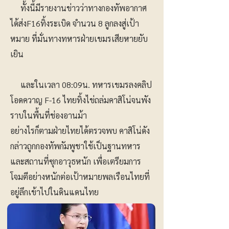
ทั้งนี้มีรายงานข่าวว่าทางกองทัพอากาศ
ได้ส่งF16ทิ้งระเบิด จำนวน 8 ลูกลงสู่เป้า
หมาย ที่มั่นทางทหารฝ่ายเขมรเสียหายยับ
เยิน
และในเวลา 08:09น. ทหารเขมรลงคลิป
โอดควาญ F-16 ไทยทิ้งไข่ถล่มคาสิโน่จนพัง
ราบในพื้นที่ช่องอานม้า
อย่างไรก็ตามฝ่ายไทยได้ตรวจพบ คาสิโน่ดัง
กล่าวถูกกองทัพกัมพูชาใช้เป็นฐานทหาร
และสถานที่ซุกอาวุธหนัก เพื่อเตรียมการ
โจมตีอย่างหนักต่อเป้าหมายพลเรือนไทยที่
อยู่ลึกเข้าไปในดินแดนไทย