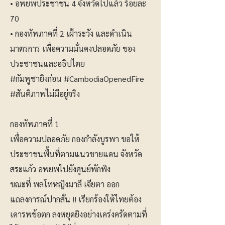
• อพยพประชาชน 4 จังหวัดไปแล้ว ร้อยละ
70
• กองทัพภาคที่ 2 เฝ้าระวัง และดำเนิน
มาตรการ เพื่อความมั่นคงปลอดภัย ของ
ประชาชนและอธิปไตย
#กัมพูชายิงก่อน
#CambodiaOpenedFire
#สันติภาพไม่มีอยู่จริง
กองทัพภาคที่ 1
เพื่อความปลอดภัย กองกำลังบูรพา ขอให้
ประชาชนพื้นที่ตามแนวชายแดน จังหวัด
สระแก้ว อพยพไปยังศูนย์พักพิง
ขณะที่ พลโทหญิงมาลี เจียตา ออก
แถลงการณ์ปากสั่น !! เรียกร้องให้ไทยต้อง
เคารพข้อตก ลงหยุดยิงอย่างเคร่งครัดตามที่