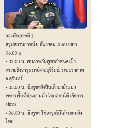
กองทัพภาคที่ 2
สรุปสถานการณ์ 8 ธันวาคม 2568 เวลา
06.00 น.
• 03.00 น. พบภาพกัมพูชากำหนดเป้า
หมายยิงอาวุธ มายัง จ.บุรีรัมย์, รพ.ปราสาท
จ.สุรินทร์
• 05.00 น. กัมพูชายิงปืนเล็กมายังแนว
ทหารพื้นที่ช่องอานม้า ไทยตอบโต้ เกิดการ
ปะทะ
• 06.00 น. กัมพูชา ใช้อาวุธวิถีโค้งระดมยิง
ไทย