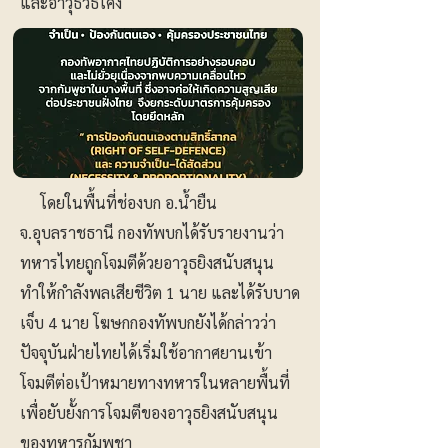
และอาวุธวิธีโค้ง
โดยในพื้นที่ช่องบก อ.น้ำยืน
จ.อุบลราชธานี กองทัพบกได้รับรายงานว่า
ทหารไทยถูกโจมตีด้วยอาวุธยิงสนับสนุน
ทำให้กำลังพลเสียชีวิต 1 นาย และได้รับบาด
เจ็บ 4 นาย โฆษกกองทัพบกยังได้กล่าวว่า
ปัจจุบันฝ่ายไทยได้เริ่มใช้อากาศยานเข้า
โจมตีต่อเป้าหมายทางทหารในหลายพื้นที่
เพื่อยับยั้งการโจมตีของอาวุธยิงสนับสนุน
ของทหารกัมพูชา