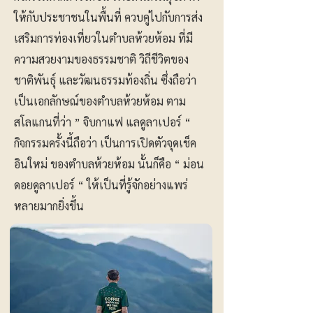
ให้กับประชาชนในพื้นที่ ควบคู่ไปกับการส่ง
เสริมการท่องเที่ยวในตำบลห้วยห้อม ที่มี
ความสวยงามของธรรมชาติ วิถีชีวิตของ
ชาติพันธุ์ และวัฒนธรรมท้องถิ่น ซึ่งถือว่า
เป็นเอกลักษณ์ของตำบลห้วยห้อม ตาม
สโลแกนที่ว่า ” จิบกาแฟ แลดูลาเปอร์ “
กิจกรรมครั้งนี้ถือว่า เป็นการเปิดตัวจุดเช็ค
อินใหม่ ของตำบลห้วยห้อม นั้นก็คือ “ ม่อน
ดอยดูลาเปอร์ “ ให้เป็นที่รู้จักอย่างแพร่
หลายมากยิ่งขึ้น