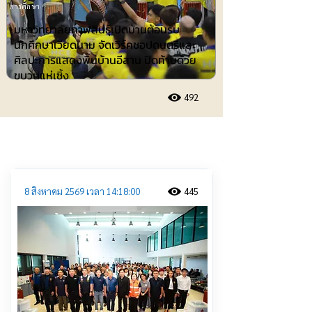
การศึกษา
มหาวิทยาลัยกาฬสินธุ์เปิดบ้านต้อนรับ
นักศึกษาเวียดนาม จัดเวิร์คชอปดนตรีและ
ศิลปะการแสดงพื้นบ้านอีสาน ปิดท้ายด้วย
ขบวนแห่เซิ้ง
492
ประชาสัมพันธ์
8 สิงหาคม 2569 เวลา 14:18:00
445