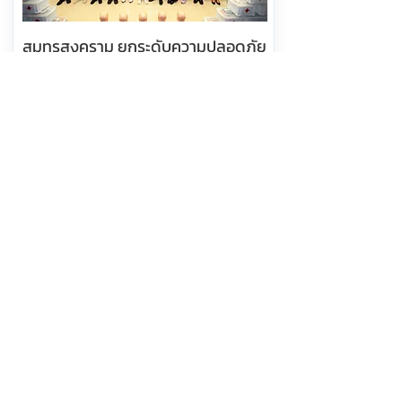
สมุทรสงคราม ยกระดับความปลอดภัย
ทางทะเล ฝึกคนประจำเรือ
ปฐมพยาบาล-CPR พร้อมทักษะเอาตัว
รอด
อ่านต่อ
8 สิงหาคม 2569 เวลา 11:04:00
581