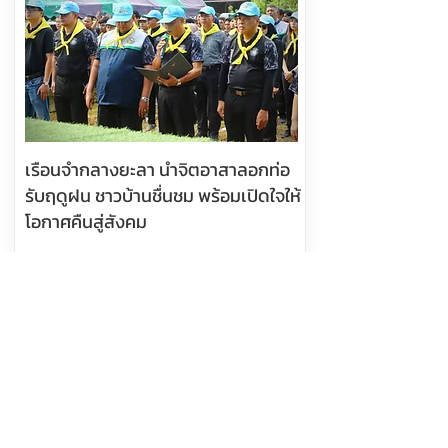
เรือนจำกลางยะลา นำจิตอาสาลอกท่อ
รับฤดูฝน ชาวบ้านชื่นชม พร้อมเปิดใจให้
โอกาศคืนสู่สังคม
อ่านต่อ
6 สิงหาคม 2569 เวลา 12:10:00
416