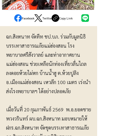
ภูมิภาค
Facebook
Twitter
Copy Link
ฉก.สิงหนาท จัดทีท ชป.บภ. ร่วมกับมูลนิธิ
บรรเทาสาธารณภัยแม่ฮ่องสอน โรง
พยาบาลศรีสังวาลย์ และท่าอากาศยาน
แม่ฮ่องสอน ช่วยเหลือนักท่องเที่ยวลื่นไถล
ลงดอยห้วยไผ่หก บ้านน้ำฮู ต.ห้วยปูลิง
อ.เมืองแม่ฮ่องสอน เหวลึก 100 เมตร เร่งนำ
ส่งโรงพยาบาลฯ ได้อย่างปลอดภัย
เมื่อวันที่ 20 กุมภาพันธ์ 2569 พ.อ.ยอดชาย
พวงวรินทร์ ผบ.ฉก.สิงหนาท มอบหมายให้
ฝกร.ฉก.สิงหนาท จัดชุดบรรเทาสาธารณภัย