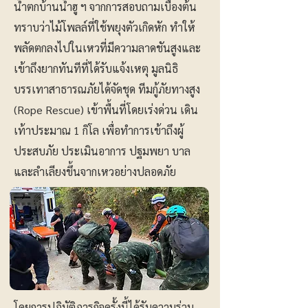
น้ำตกบ้านน้ำฮู ฯ จากการสอบถามเบื้องต้น
ทราบว่าไม้โพลล์ที่ใช้พยุงตัวเกิดหัก ทำให้
พลัดตกลงไปในเหวที่มีความลาดชันสูงและ
เข้าถึงยากทันทีที่ได้รับแจ้งเหตุ มูลนิธิ
บรรเทาสาธารณภัยได้จัดชุด ทีมกู้ภัยทางสูง
(Rope Rescue) เข้าพื้นที่โดยเร่งด่วน เดิน
เท้าประมาณ 1 กิโล เพื่อทำการเข้าถึงผู้
ประสบภัย ประเมินอาการ ปฐมพยา บาล
และลำเลียงขึ้นจากเหวอย่างปลอดภัย
โดยการปฏิบัติภารกิจครั้งนี้ได้รับความร่วม