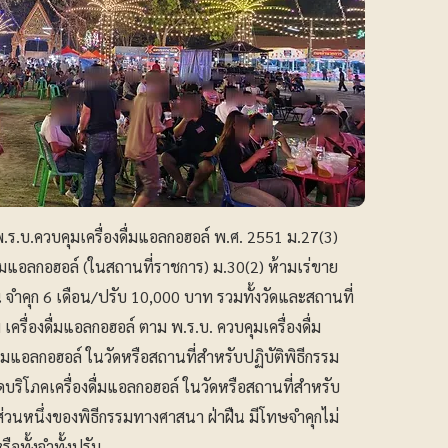
ร.บ.ควบคุมเครื่องดื่มแอลกอฮอล์ พ.ศ. 2551 ม.27(3)
ดื่มแอลกอฮอล์ (ในสถานที่ราชการ) ม.30(2) ห้ามเร่ขาย
ฝืน จำคุก 6 เดือน/ปรับ 10,000 บาท รวมทั้งวัดและสถานที่
เครื่องดื่มแอลกอฮอล์ ตาม พ.ร.บ. ควบคุมเครื่องดื่ม
่มแอลกอฮอล์ ในวัดหรือสถานที่สำหรับปฏิบัติพิธีกรรม
บริโภคเครื่องดื่มแอลกอฮอล์ ในวัดหรือสถานที่สำหรับ
ส่วนหนึ่งของพิธีกรรมทางศาสนา ฝ่าฝืน มีโทษจำคุกไม่
ือทั้งจำทั้งปรับ.