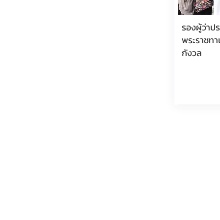
รองผู้ว่า
พระราชทา
กังวล