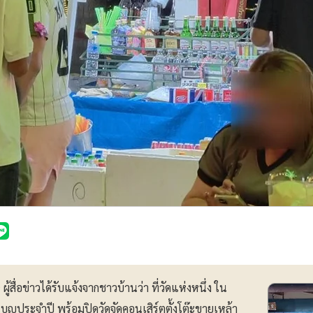
ผู้สื่อข่าวได้รับแจ้งจากชาวบ้านว่า ที่วัดแห่งหนึ่ง ใน
บุญประจำปี พร้อมปิดวัดจัดคอนเสิร์ตตั้งโต๊ะขายเหล้า