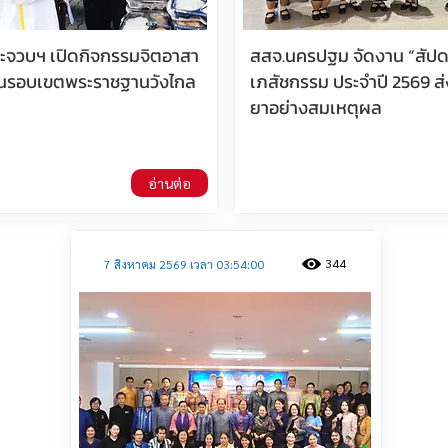
ประจวบฯ เปิดกิจกรรมจิตอาสา
สสจ.นครปฐม จัดงาน “สัปด
นรอบเขตพระราชฐานวังไกล
เภสัชกรรม ประจำปี 2569 ส่
ยาอย่างสมเหตุผล
อ่านต่อ
344
7 สิงหาคม 2569 เวลา 03:54:00