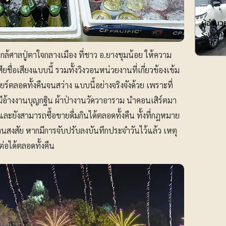
การศึกษา
ผู้อำน
ระบบกา
ทธิ์ใกล้ศาลปู่ตาใจกลางเมือง ที่ชาว อ.ยางชุมน้อย ให้ความ
ยชื่อเสียงแบบนี้ รวมทั้งวิงวอนหน่วยงานที่เกี่ยวข้องเข้ม
ร์ตลอดทั้งคืนจนสว่าง แบบนี้อย่างจริงจังด้วย เพราะที่
ีอ้างงานบุญกฐิน ผ้าป่างานวัดวาอาราม นำคอนเสิร์ตมา
 และยังสามารถซื้อขายดื่มกินได้ตลอดทั้งคืน ทั้งที่กฎหมาย
้านสงสัย หากมีการจับปรับลงบันทึกประจำวันไว้แล้ว เหตุ
่อได้ตลอดทั้งคืน