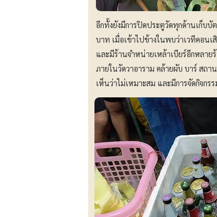
อีกทั้งยังมีการปิดประตูวัดทุกด้านเก็บ
บาท เมื่อเข้าไปข้างในพบว่าเวทีคอนเสิร
และมีร้านจำหน่ายเหล้าเบียร์อีกหลายร้า
ภายในวัดวาอาราม คล้ายผับ บาร์ สถานบั
เห็นว่าไม่เหมาะสม และมีการจัดกิจกรรม