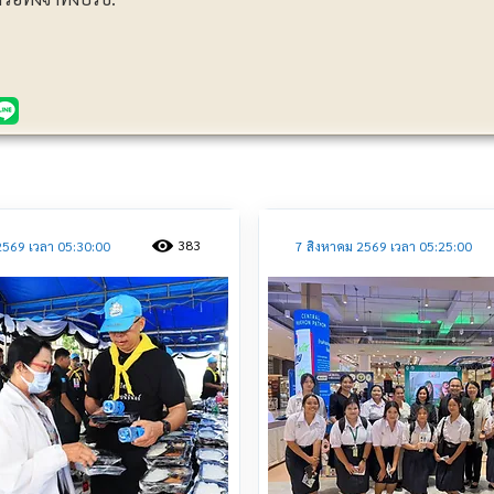
ประชาสัมพันธ์
383
2569 เวลา 05:30:00
7 สิงหาคม 2569 เวลา 05:25:00