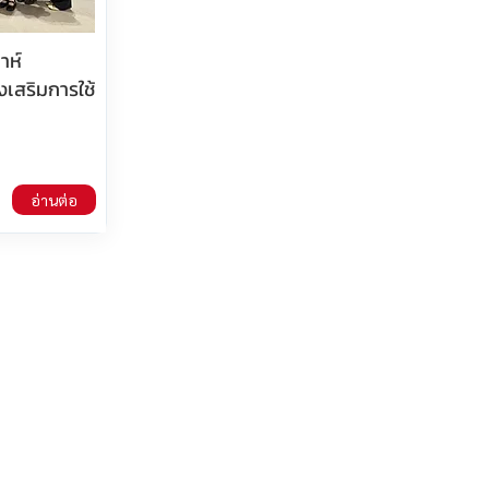
าห์
งเสริมการใช้
อ่านต่อ