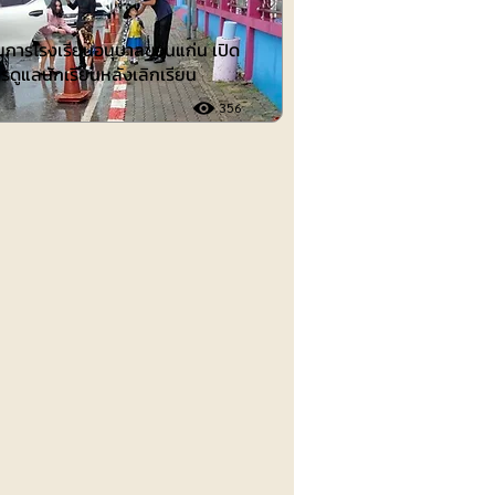
วยการโรงเรียนอนุบาลขอนแก่น เปิด
รดูแลนักเรียนหลังเลิกเรียน
356