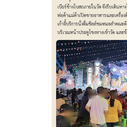
เบียร์ข้างโบสถภายในวัด จึงรีบเดินทา
พ่อค้าแม่ค้าเปิดขายอาหารและเครื่องดื่
เก้าอี้บริการนั่งดื่มชิลล์ชมหมอลำคณะดั
บริเวณหน้าประตูโขงทางเข้าวัด และข