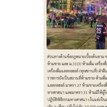
ส่วนทางด้านข้อกฎหมายเบื้องต้นตาม พ.
ห้ามขาย และ ม.31(3) ห้ามดื่ม เครื่อง
เครื่องดื่มแอลกอฮอล์ (ทุกสถานที่) ฝ่า
ราชการยังเป็นสถานที่ห้ามขาย-ห้ามดื่ม 
แอลกอฮอล์ มาตรา 27 ห้ามขายเครื่องดื
ทางศาสนา และมาตรา 31 ห้ามมิให้ผู้ใด
ปฏิบัติพิธีกรรมทางศาสนา เว้นแต่เป็น
เกิน 6 เดือน ปรับไม่เกิน 10,000 บาท หร