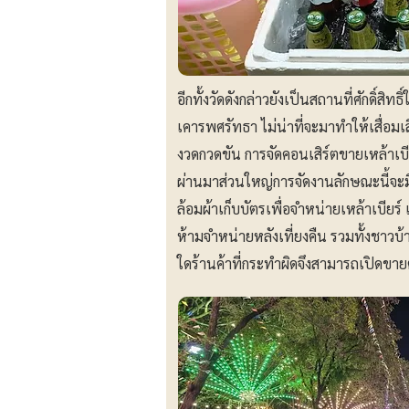
อีกทั้งวัดดังกล่าวยังเป็นสถานที่ศักดิ์สิ
เคารพศรัทธา ไม่น่าที่จะมาทำให้เสื่อมเสี
งวดกวดขัน การจัดคอนเสิร์ตขายเหล้าเบีย
ผ่านมาส่วนใหญ่การจัดงานลักษณะนี้จะม
ล้อมผ้าเก็บบัตรเพื่อจำหน่ายเหล้าเบียร์
ห้ามจำหน่ายหลังเที่ยงคืน รวมทั้งชาวบ
ใดร้านค้าที่กระทำผิดจึงสามารถเปิดขายต