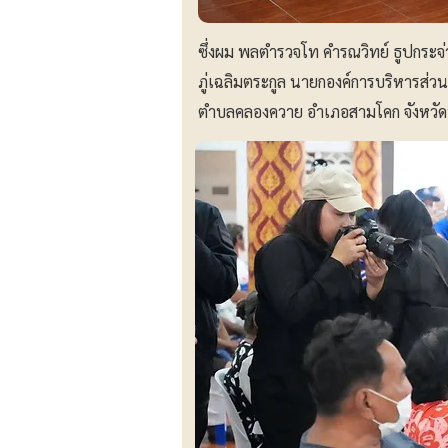
ซึ่งผม พลตำรวจโท คำรณวิทย์ ธูปกระจ
ภู่เฉลิมตระกูล นายกองค์การบริหารส่วน
ตำบลคลองควาย อำเภอสามโคก จังหวัด