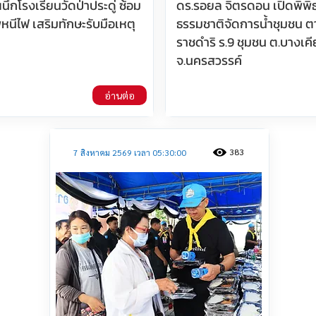
ผนึกโรงเรียนวัดป่าประดู่ ซ้อม
ดร.รอยล จิตรดอน เปิดพิพิ
ีไฟ เสริมทักษะรับมือเหตุ
ธรรมชาติจัดการน้ำชุมชน 
ราชดำริ ร.9 ชุมชน ต.บางเค
จ.นครสวรรค์
อ่านต่อ
383
7 สิงหาคม 2569 เวลา 05:30:00