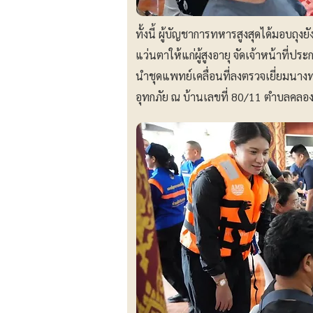
ทั้งนี้ ผู้บัญชาการทหารสูงสุดได้มอบถุง
แว่นตาให้แก่ผู้สูงอายุ จัดเจ้าหน้าที่ป
นำชุดแพทย์เคลื่อนที่ลงตรวจเยี่ยมนางทว
อุทกภัย ณ บ้านเลขที่ 80/11 ตำบลคลอ