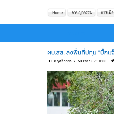
Home
อาชญากรรม
การเมือ
หมอข่าว
ผบ.สส. ลงพื้นที่ปทุม "บิ๊ก
11 พฤศจิกายน 2568 เวลา 02:30:00