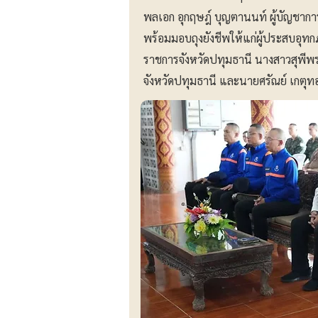
พลเอก อุกฤษฎ์ บุญตานนท์ ผู้บัญชากา
พร้อมมอบถุงยังชีพให้แก่ผู้ประสบอุทกภ
ราชการจังหวัดปทุมธานี นางสาวสุพี
จังหวัดปทุมธานี และนายศรัณย์ เกต