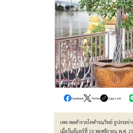
ตำรวจ-ทหาร
Facebook
Twitter
Copy Link
เพจ พลตำรวจโทคำรณวิทย์ ธูปกระจ่าง
เมื่อวันจันทร์ที่ 10 พฤศจิกายน พ.ศ. 