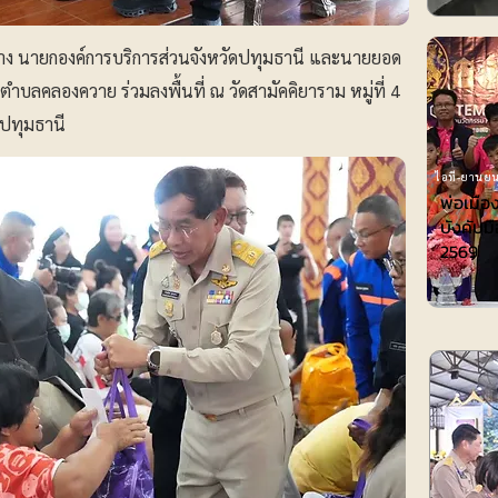
่าง นายกองค์การบริการส่วนจังหวัดปทุมธานี และนายยอด
ตำบลคลองควาย ร่วมลงพื้นที่ ณ วัดสามัคคิยาราม หมู่ที่ 4
ปทุมธานี
ไอที-ยานยน
พ่อเมือ
บังคับมื
2569