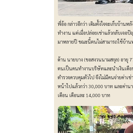
พี่อ้อ กล่าวอีกว่า เดิมตั้งใจจะเก็บบ้
ทำงาน แต่เมื่อปล่อยเช่าแล้วกลับเจอปั
มาหลายปี ขณะนี้ตนไม่สามารถใช้บ้านท
ด้าน นายบาง (ขอสงวนนามสกุล) อายุ 77 ปี
ตนเป็นคนทำงานบริษัทและนำเงินเดือนมาจ
ตำรวจควบคุมตัวไป จึงไม่มีคนจ่ายค่าเช่
หน้าไปแล้วกว่า 30,000 บาท และค่านายห
เดือน เดือนละ 14,000 บาท