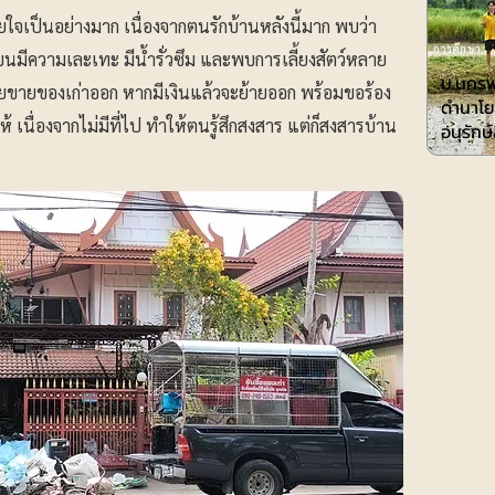
สียใจเป็นอย่างมาก เนื่องจากตนรักบ้านหลังนี้มาก พบว่า
การศึกษา
มีความเละเทะ มีน้ำรั่วซึม และพบการเลี้ยงสัตว์หลาย
ม.นครพ
ยอยขายของเก่าออก หากมีเงินแล้วจะย้ายออก พร้อมขอร้อง
ดำนาโย
 เนื่องจากไม่มีที่ไป ทำให้ตนรู้สึกสงสาร แต่ก็สงสารบ้าน
อนุรักษ