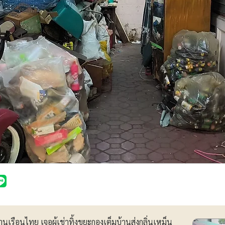
้านเรือนไทย เจอผู้เช่าทิ้งขยะกองเต็มบ้านส่งกลิ่นเหม็น