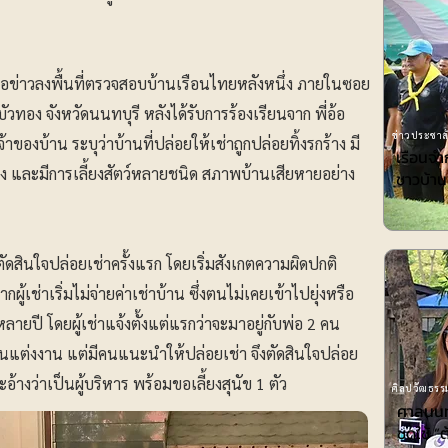
ู้สื่อข่าวลงพื้นที่ตรวจสอบบ้านเรือนไทยหลังหนึ่ง ภายในซอย
อง จังหวัดนนทบุรี หลังได้รับการร้องเรียนจาก พี่อ้อ
ข่าวประชาสั
้าของบ้าน ระบุว่าบ้านที่ปล่อยให้เช่าถูกปล่อยทิ้งรกร้าง มี
เรือนจ
ง และมีการเลี้ยงสัตว์หลายชนิด สภาพบ้านเสียหายอย่าง
ชาวบ้าน
ตนตัดสินใจปล่อยเช่าครั้งแรก โดยเริ่มสังเกตความผิดปกติ
กผู้เช่าเริ่มไม่จ่ายค่าเช่าบ้าน ซึ่งตนไม่เคยเข้าไปยุ่งหรือ
ลายปี โดยผู้เช่าแจ้งตั้งแต่แรกว่าจะมาอยู่กับพ่อ 2 คน
ัดงานแต่งงาน แต่มีคนแนะนำให้ปล่อยเช่า จึงตัดสินใจปล่อย
อ้างว่าเป็นผู้บริหาร พร้อมขอเลี้ยงสุนัข 1 ตัว
ศิลปวัฒธรรม
ศาลนนท์
ชดใช้ ”ต