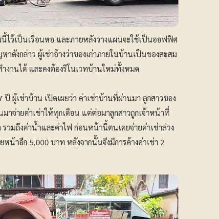
านหลังนี้ไว้เป็นเรือนหอ และภายหลังวางแผนจะใช้เป็นออฟฟิศ
ญหาดังกล่าว ผู้เช่าอ้างว่าของเก่าภายในบ้านเป็นของสะสม
ำงานได้ และคงต้องรีโนเวทบ้านใหม่ทั้งหมด
 ผู้เช่าบ้าน เปิดเผยว่า ค่าเช่าบ้านที่ผ่านมา ลูกสาวของ
่ายค่าเช่าให้ทุกเดือน แต่ต่อมาลูกสาวถูกเจ้าหน้าที่
า รวมถึงค่าน้ำและค่าไฟ ก่อนหน้านี้ตนเคยจ่ายค่าเช่าล่วง
น้าอีก 5,000 บาท หลังจากนั้นจึงมีการค้างค่าเช่า 2