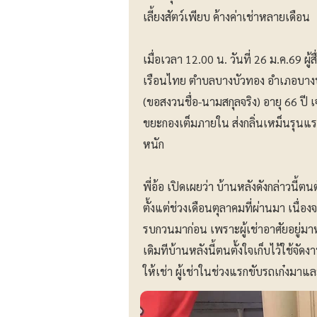
เลี้ยงสัตว์เพียบ ค้างค่าเช่าหลายเดือน
เมื่อเวลา 12.00 น. วันที่ 26 ม.ค.69 ผ
เรือนไทย ตำบลบางบัวทอง อำเภอบางบัวท
(ขอสงวนชื่อ-นามสกุลจริง) อายุ 66 ปี เจ
ขยะกองเต็มภายใน ส่งกลิ่นเหม็นรุนแร
หนัก
พี่อ้อ เปิดเผยว่า บ้านหลังดังกล่าวนี้
ตั้งแต่ช่วงเดือนตุลาคมที่ผ่านมา เนื่องจา
รบกวนมาก่อน เพราะผู้เช่าอาศัยอยู่มาห
เดิมทีบ้านหลังนี้ตนตั้งใจเก็บไว้ใช้จ
ให้เช่า ผู้เช่าในช่วงแรกขับรถเก๋งมาและ