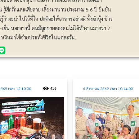
ยชนิด ทั้งนก สุนัข และเต่า โดยเฉพาะเต่าที่เลี้ยงมา
่อน รู้สึกรักและเสียดาย เลี้ยงมานานประมาณ 5-6 ปี ยืนยัน
ู้ว่าจะนำไปไว้ที่ใด ปกติจะให้อาหารอย่างดี ทั้งผักบุ้ง ข้าว
้า-เย็น นอกจากนี้ ตนมีลูกชายสองคนไม่ได้ทำงานมากว่า 2
นำเงินมาใช้จ่ายประทังชีวิตในแต่ละวัน.
ประชาสัมพันธ์
416
2569 เวลา 12:10:00
6 สิงหาคม 2569 เวลา 10:14:00