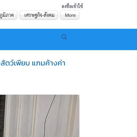
ลงชื่อเข้าใช้
ภูมิภาค
เศรษฐกิจ-สังคม
More
ยงสัตว์เพียบ แภมค้างค่า