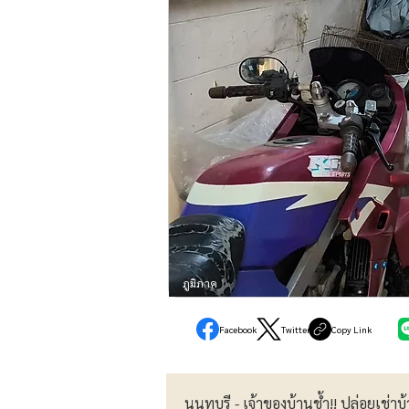
ภูมิภาค
Facebook
Twitter
Copy Link
นนทบุรี - เจ้าของบ้านช้ำ!! ปล่อยเช่าบ