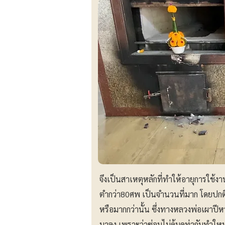
จึงเป็นสาเหตุหลักที่ทำให้อายุการใช้งา
ตำกว่า80ศพ เป็นจำนวนที่มาก โดยปกติ
หรือมากกว่านั้น ซึ่งทางหลวงพ่อเผาปีห
มาลง เพราะว่าซ่อมไม่คุ้มดท่ากับทำใหม