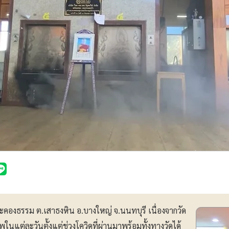
์ประคองธรรม ต.เสาธงหิน อ.บางใหญ่ จ.นนทบุรี เนื่องจากวัด
ต่ละวันตั้งแต่ช่วงโควิดที่ผ่านมาพร้อมทั้งทางวัดได้