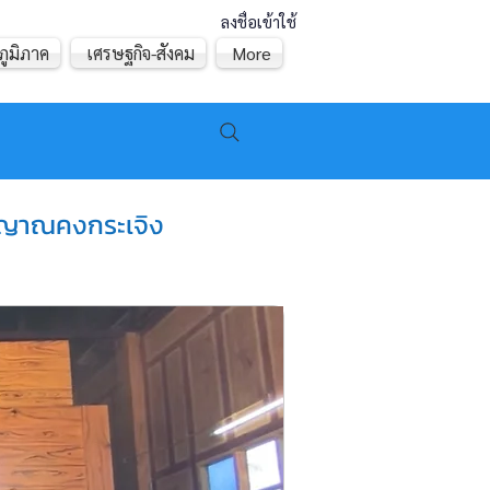
ลงชื่อเข้าใช้
ภูมิภาค
เศรษฐกิจ-สังคม
More
วิญญาณคงกระเจิง