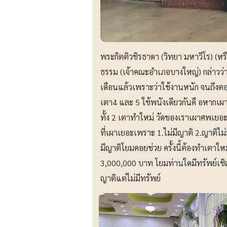
พระกิตติวชิรธาดา (วิทยา มหาวีโร) (หร
ธรรม (เจ้าคณะอำเภอบางใหญ่) กล่าว
เดือนแล้วเพราะว่าใช้งานหนัก จนถึงตอ
เตา4 และ 5 ใช้พนังเดียวกันคื อหากเผา
ทั้ง 2 เตาทำใหม่ วัดของเราเผาศพเยอะ
ที่เผาเยอะเพราะ 1.ไม่มีญาติ 2.ญาติไม่
มีญาติโยมคอยช่วย ครั้งนี้ต้องทำเตา
3,000,000 บาท โยมท่านใดมีทรัพย์เชิญ
ญาติแต่ไม่มีทรัพย์