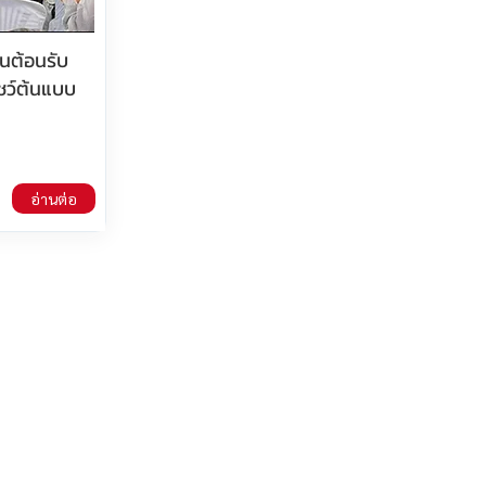
านต้อนรับ
ชว์ต้นแบบ
อ่านต่อ