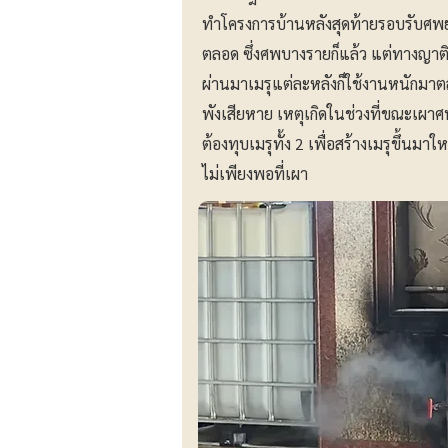
ทำโครงการบ้านหลังสุดท้ายรอบรับศพย
ตลอด ซึ่งศพบางรายก็แล้ว แต่ทางญาติโย
ผ่านมาเมรุแต่ละหลังก็ใช้งานหนักมาตลอ
พังเสียหาย เหตุเกิดในช่วงที่ขณะเผาศ
ต้องทุบเมรุทั้ง 2 เพื่อสร้างเมรุขึ้นมาให
ไม่เพียงพอที่เผา