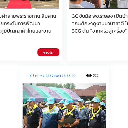
ิมผ้าลายพระราชทาน สืบสาน
GC จับมือ พช.ระยอง เปิดบ้
 ยกระดับการพัฒนา
คณะศึกษาดูงานนานาชาติ โ
 ภูมิปัญญาผ้าไทยและงาน
BCG ดัน “จากครัวสู่เครื่อง”
อ่านต่อ
311
6 สิงหาคม 2569 เวลา 13:33:00