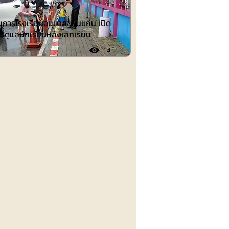
วยการโรงเรียนอนุบาลขอนแก่น เปิด
รดูแลนักเรียนหลังเลิกเรียน
14