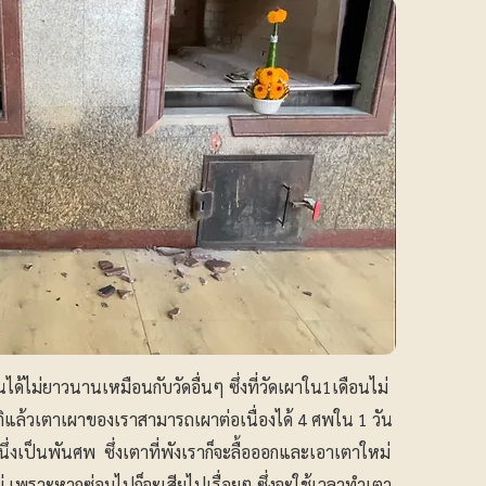
นได้ไม่ยาวนานเหมือนกับวัดอื่นๆ ซึ่งที่วัดเผาใน1เดือนไม่
แล้วเตาเผาของเราสามารถเผาต่อเนื่องได้ 4 ศพใน 1 วัน
นึ่งเป็นพันศพ ซึ่งเตาที่พังเราก็จะลื้อออกและเอาเตาใหม่
่ เพราะหากซ่อมไปก็จะเสียไปเรื่อยๆ ซึ่งจะใช้เวลาทำเตา