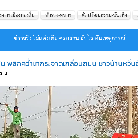
ง-การเมืองท้องถิ่น
ตำรวจ-ทหาร
ศิลปวัฒนธรรม-บันเทิง
ข่าวจริง ไม่แต่งเติม ครบถ้วน ฉับไว ทันเหตุการณ์
ัน พลิกคว่ำเทกระจาดเกลื่อนถนน ชาวบ้านหวั่นอ
41