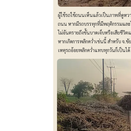
ผู้ใช้รถใช้ถนนเห็นแล้วเป็นภาพที่ดูหว
ถนน หากมีรถบรรทุกที่มีพฤติกรรมและไม่รั
ไม่อันตรายถึงขั้นบาดเจ็บหรือเสียชีวิต
หากเกิดการพลิกคว่ำเช่นนี้ สำหรับ จ.ช
เหตุรถอ้อยพลิกคว่ำแทบทุกวันก็เป็นได้