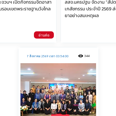
ประจวบฯ เปิดกิจกรรมจิตอาสา
สสจ.นครปฐม จัดงาน “สัปด
นรอบเขตพระราชฐานวังไกล
เภสัชกรรม ประจำปี 2569 ส่
ยาอย่างสมเหตุผล
อ่านต่อ
344
7 สิงหาคม 2569 เวลา 03:54:00