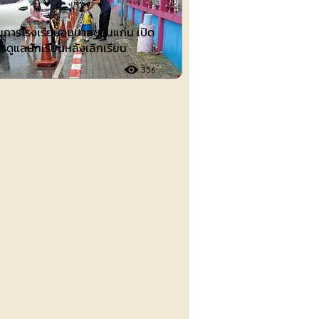
วยการโรงเรียนอนุบาลขอนแก่น เปิด
รดูแลนักเรียนหลังเลิกเรียน
356