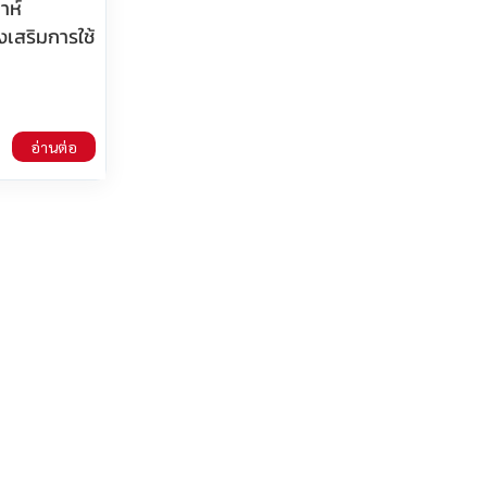
าห์
งเสริมการใช้
อ่านต่อ