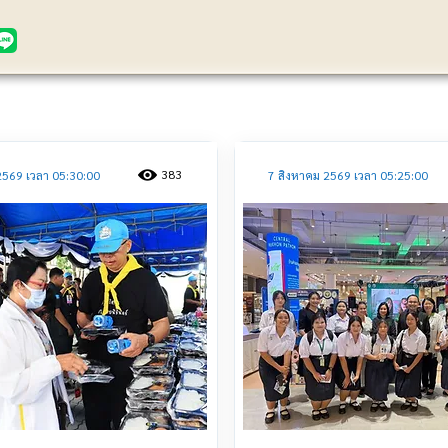
ประชาสัมพันธ์
383
2569 เวลา 05:30:00
7 สิงหาคม 2569 เวลา 05:25:00