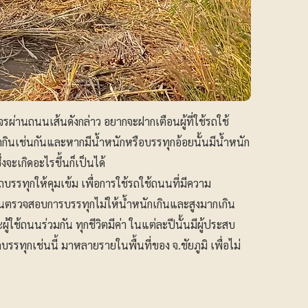
่านถนนเส้นดังกล่าว อยากจะฝากเตือนผู้ที่ใช้รถใช้
ินเช่นกันและหากมีน้ำหนักหรือบรรทุกอ้อยนั้นมีน้ำหนัก
งจะเกิดอะไรขึ้นก็เป็นได้
รถบรรทุกให้คุมเข้ม เพื่อการใช้รถใช้ถนนที่มีความ
นตรวจสอบการบรรทุกไม่ให้น้ำหนักเกินและสูงมากเกิน
้ถนนร่วมกัน ทุกชีวิตมีค่า ในแต่ละปีนั้นมีผู้ประสบ
บรรทุกเช่นนี้ มาหลายรายในพื้นที่ของ จ.ชัยภูมิ เพื่อไม่