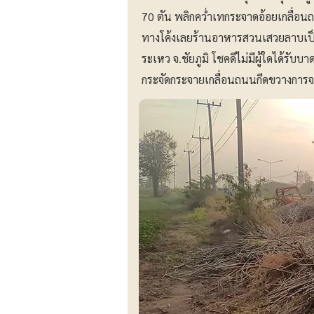
70 ตัน พลิกคว่ำเทกระจาดอ้อยเกลื่
ทางโค้งเลยร้านอาหารสวนเสวยลาบเป็
ระเหว จ.ชัยภูมิ โชคดีไม่มีผู้ใดได้รับบ
กระจัดกระจายเกลื่อนถนนกีดขวางการ