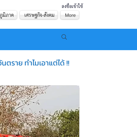
ลงชื่อเข้าใช้
ภูมิภาค
เศรษฐกิจ-สังคม
More
ันตราย ทำไมเอาแต่ได้ !!