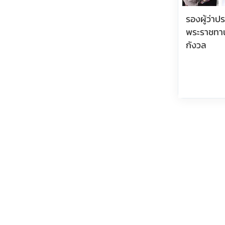
รองผู้ว่า
พระราชทา
กังวล