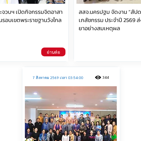
ประจวบฯ เปิดกิจกรรมจิตอาสา
สสจ.นครปฐม จัดงาน “สัปด
นรอบเขตพระราชฐานวังไกล
เภสัชกรรม ประจำปี 2569 ส่
ยาอย่างสมเหตุผล
อ่านต่อ
344
7 สิงหาคม 2569 เวลา 03:54:00