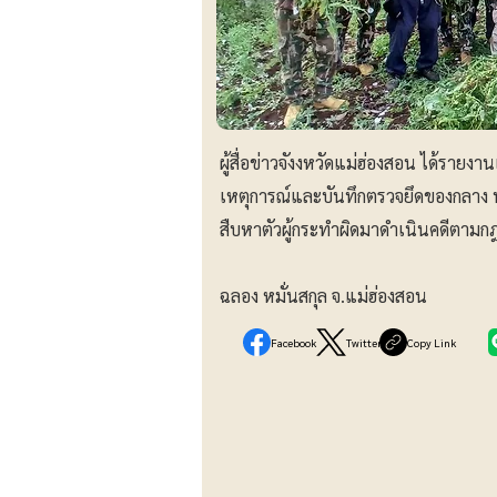
ผู้สื่อข่าวจังงหวัดแม่ฮ่องสอน ได้รายงา
เหตุการณ์และบันทึกตรวจยึดของกลาง 
สืบหาตัวผู้กระทำผิดมาดำเนินคดีตาม
ฉลอง หมั่นสกุล จ.แม่ฮ่องสอน
Facebook
Twitter
Copy Link