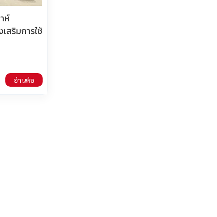
าห์
งเสริมการใช้
อ่านต่อ