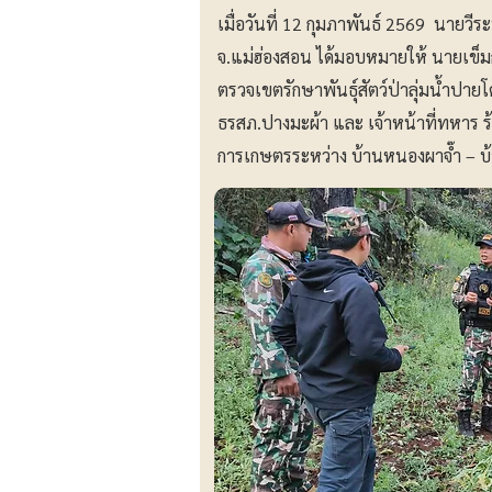
เมื่อวันที่ 12 กุมภาพันธ์ 2569 นายวี
จ.แม่ฮ่องสอน ได้มอบหมายให้ นายเข็มก์
ตรวจเขตรักษาพันธุ์สัตว์ป่าลุ่มน้ำปาย
ธรสภ.ปางมะผ้า และ เจ้าหน้าที่ทหาร ร้
การเกษตรระหว่าง บ้านหนองผาจ๊ำ – บ้า