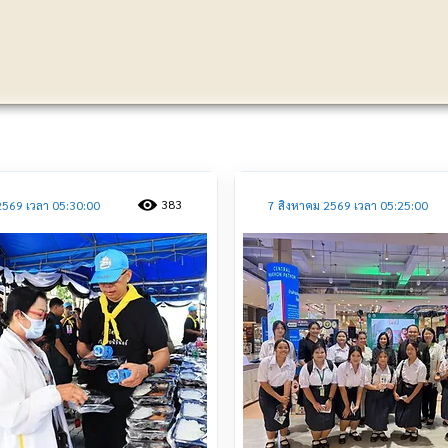
ประชาสัมพันธ์
383
2569 เวลา 05:30:00
7 สิงหาคม 2569 เวลา 05:25:00