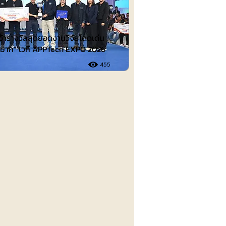
คว้ารางวัลสุดยอดงานวิจัยโดดเด่น
ดีมาก” เวที APPTech EXPO 2026
455