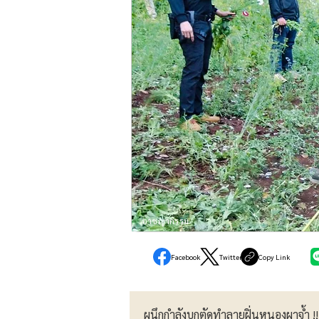
อาชญากรรม
Facebook
Twitter
Copy Link
ผนึกกำลังบุกตัดทำลายฝิ่นหนองผาจ้ำ 