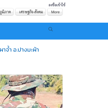
ลงชื่อเข้าใช้
ภูมิภาค
เศรษฐกิจ-สังคม
More
ผาจ้ำ อ.ปางมะผ้า