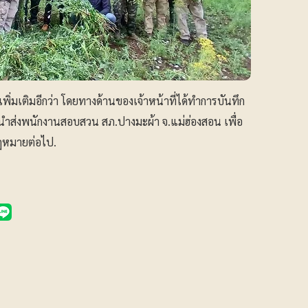
นเพิ่มเติมอีกว่า โดยทางด้านของเจ้าหน้าที่ได้ทำการบันทึก
นำส่งพนักงานสอบสวน สภ.ปางมะผ้า จ.แม่ฮ่องสอน เพื่อ
กฎหมายต่อไป.