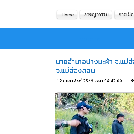
Home
อาชญากรรม
การเมือ
หมอข่าว
นายอำเภอปางมะผ้า จ.แม่ฮ่
จ.แม่ฮ่องสอน
12 กุมภาพันธ์ 2569 เวลา 04:42:00