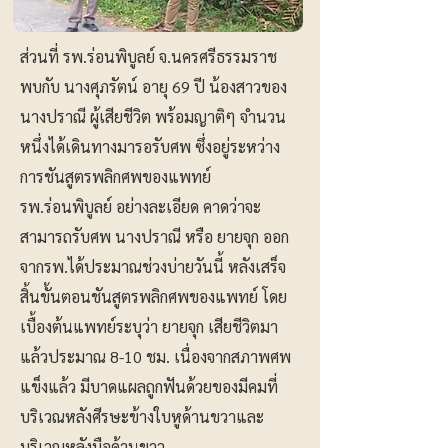
ส่วนที่ รพ.ร่อนพิบูลย์ จ.นครศรีธรรมราช
พบกับ นางศุภรัตน์ อายุ 69 ปี น้องสาวของ
นางปราณี ผู้เสียชีวิต พร้อมญาติๆ จำนวน
หนึ่งได้เดินทางมารอรับศพ ซึ่งอยู่ระหว่าง
การชันสูตรพลิกศพของแพทย์
รพ.ร่อนพิบูลย์ อย่างละเอียด คาดว่าจะ
สามารถรับศพ นางปราณี หรือ ยายจุก ออก
จากรพ.ได้ประมาณช่วงบ่ายวันนี้ หลังเสร็จ
สิ้นขั้นตอนชันสูตรพลิกศพของแพทย์ โดย
เบื้องต้นแพทย์ระบุว่า ยายจุก เสียชีวิตมา
แล้วประมาณ 8-10 ชม. เนื่องจากสภาพศพ
แข็งแล้ว มีบาดแผลถูกฟันด้วยของมีคมที่
บริเวณหลังศีรษะข้างใบหูด้านขวาและ
บริเวณหลังมือด้านขาว