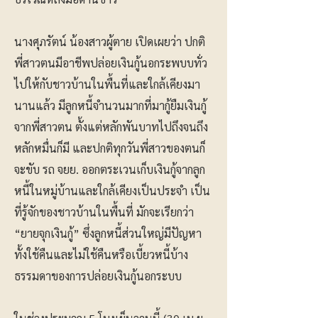
นางศุภรัตน์ น้องสาวผู้ตาย เปิดเผยว่า ปกติ
พี่สาวตนมีอาชีพปล่อยเงินกู้นอกระพบบทั่ว
ไปให้กับชาวบ้านในพื้นที่และใกล้เคียงมา
นานแล้ว มีลูกหนี้จำนวนมากที่มากู้ยืมเงินกู้
จากพี่สาวตน ตั้งแต่หลักพันบาทไปถึงจนถึง
หลักหมื่นก็มี และปกติทุกวันพี่สาวของตนก็
จะขับ รถ จยย. ออกตระเวนเก็บเงินกู้จากลูก
หนี้ในหมู่บ้านและใกล้เคียงเป็นประจำ เป็น
ที่รู้จักของชาวบ้านในพื้นที่ มักจะเรียกว่า
“ยายจุกเงินกู้” ซึ่งลูกหนี้ส่วนใหญ่มีปัญหา
ทั้งใช้คืนและไม่ใช้คืนหรือเบี้ยวหนี้บ้าง
ธรรมดาของการปล่อยเงินกู้นอกระบบ