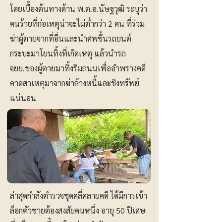
โดยเบื้องต้นทางด้าน พ.ต.อ.นัษฐวุฒิ ระบุว่า
คนร้ายที่ก่อเหตุน่าจะไม่ต่ำกว่า 2 คน ที่ร่วม
ฆ่าผู้ตายจากที่อื่นและนำศพขึ้นรถยนต์
กระบะมาโยนทิ้งที่เกิดเหตุ แล้วนำรถ
จยย.ของผู้ตายมาทิ้งริมถนนเพื่ออำพรางคดี
คาดสาเหตุมาจากฆ่าล้างหนี้และชิงทรัพย์
แน่นอน
ล่าสุดกำลังตำรวจชุดคลี่คลายคดี ได้มีการเข้า
ล็อกตัวชายต้องสงสัยคนหนึ่ง อายุ 50 ปีเศษ