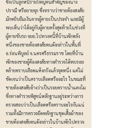
ซึ่งเป็นลูกหนี้รายใหญ่คนสำคัญของนาง
ปราณี หรือยายจุก ซึ่งทราบว่าชายต้องสงสัย
มักหยิบยืมเงินจากผู้ตายเป็นประจำ และมีผู้
พบเห็นว่าได้อยู่กับผู้ตายครั้งสุดท้ายในช่วงที่
ผู้ตายขับรถ จยย.ไปทวงหนี้ที่บ้านพักหลัง
หนึ่งของชายต้องสงสัยคนดังกล่าวในพื้นที่
อ.ร่อนพิบูลย์ จ.นครศรีธรรมราช โดยที่บ้าน
พักของชายผู้ต้องสงสัยทางตำรวจได้พบรอย
คล้ายคราบเลือดแห้งกรังแล้วจุดหนึ่ง แต่ไม่
ชัดเจนว่าเป็นคราบเลือดหรืออะไร ในขณะที่
ชายต้องสงสัยอ้างว่าเป็นรอยคราบน้ำแตงโม
ซึ่งทางตำรวจพิสูจน์หลักฐานอยู่ระหว่างการ
ตรวจสอบว่าเป็นเลือดหรือคราบอะไรกันแน่
รวมทั้งมีการตรวจยึดหลักฐานชุดเสื้อผ้าของ
ชายต้องสงสัยคนดังกล่าวในบ้านพักไปตรวจ