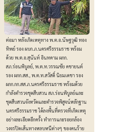
ต่อมา หลังเกิดเหตุทาง พ.ต.อ.นัษฐวุฒิ ทอง
ทิพย์ รอง ผบก.ภ.นครศรีธรรมราช พร้อม
ด้วย พ.ต.อ.สุนันท์ อินทคาม ผกก.
สภ.ร่อนพิบูลย์, พ.ต.ท.วรรณชัย คชายนต์
รอง ผกก.สส., พ.ต.ท.สวัสดิ์ นิยมเดชา รอง
ผกก.กก.สส.ภ.นครศรีธรรมราช พร้อมด้วย
กำลังตำรวจชุดสืบสวน สภ.ร่อนพิบูลย์และ
ชุดสืบสวนจังหวัดและตำรวจพิสูจน์หลักฐาน
นครศรีธรรมราช ได้ลงพื้นที่ตรวจที่เกิดเหตุ
อย่างละเอียดอีกครั้ง ทำการแกะรอยกล้อง
วงจรปิดเส้นทางหลบหนีต่างๆ ของคนร้าย