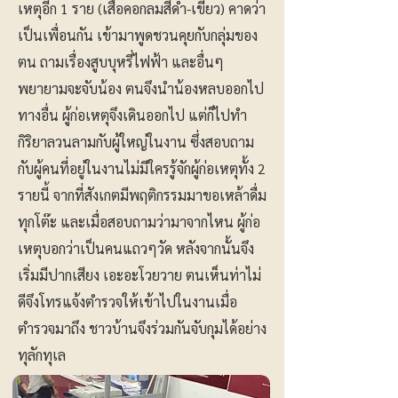
เหตุอีก 1 ราย (เสื้อคอกลมสีดำ-เขียว) คาดว่า
เป็นเพื่อนกัน เข้ามาพูดชวนคุยกับกลุ่มของ
ตน ถามเรื่องสูบบุหรี่ไฟฟ้า และอื่นๆ
พยายามจะจับน้อง ตนจึงนำน้องหลบออกไป
ทางอื่น ผู้ก่อเหตุจึงเดินออกไป แต่ก็ไปทำ
กิริยาลวนลามกับผู้ใหญ่ในงาน ซึ่งสอบถาม
กับผู้คนที่อยู่ในงานไม่มีใครรู้จักผู้ก่อเหตุทั้ง 2
รายนี้ จากที่สังเกตมีพฤติกรรมมาขอเหล้าดื่ม
ทุกโต๊ะ และเมื่อสอบถามว่ามาจากไหน ผู้ก่อ
เหตุบอกว่าเป็นคนแถวๆวัด หลังจากนั้นจึง
เริ่มมีปากเสียง เอะอะโวยวาย ตนเห็นท่าไม่
ดีจึงโทรแจ้งตำรวจให้เข้าไปในงานเมื่อ
ตำรวจมาถึง ชาวบ้านจึงร่วมกันจับกุมได้อย่าง
ทุลักทุเล