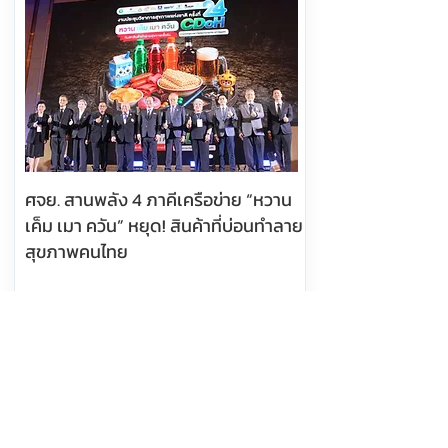
ศจย. สานพลัง 4 ภาคีเครือข่าย “หวาน
เค็ม เมา ควัน” หยุด! สินค้าที่บ่อนทำลาย
สุขภาพคนไทย
อ่านต่อ
6 สิงหาคม 2569 เวลา 10:14:00
463