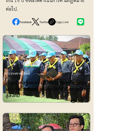
เกิน 15 ปี ซึ่งจะได้ดำเนินการตามกฏหมาย
ต่อไป.
Facebook
Twitter
Copy Link
ข่าวประชาสัมพันธ์
เรือนจำกลางยะลา นำจิตอาสาลอกท่อรับฤดู
ฝน ชาวบ้านชื่นชม พร้อมเปิดใจให้โอกาศคืน
สู่สังคม
311