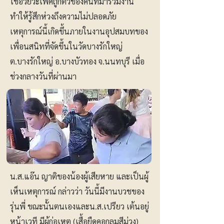
ใช้อวัยวะเพศถูกตัวของคนที่มาร่วมงาน
ทำให้รู้สึกห่วงถึงความไม่ปลอดภัย
เหตุการณ์นี้เกิดขึ้นภายในงานอุปสมบทของ
เพื่อนสนิทที่จัดขึ้นในวัดบางรักใหญ่
ต.บางรักใหญ่ อ.บางบัวทอง จ.นนทบุรี เมื่อ
ช่วงกลางวันที่ผ่านมา
น.ส.แอ๊น ญาติของน้องผู้เสียหาย และเป็นผู้
เห็นเหตุการณ์ กล่าวว่า วันนี้มีงานบวชของ
รุ่นพี่ ขณะนั้นตนเองและน.ส.เปรียว เต้นอยู่
หน้าเวที มีผู้ก่อเหตุ (เสื้อยืดคอกลมสีม่วง)