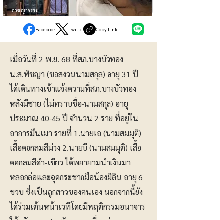
อาชญากรรม
Facebook
Twitter
Copy Link
เมื่อวันที่ 2 พ.ย. 68 ที่สภ.บางบัวทอง
น.ส.พิชญา (ขอสงวนนามสกุล) อายุ 31 ปี
ได้เดินทางเข้าแจ้งความที่สภ.บางบัวทอง
หลังมีชาย (ไม่ทราบชื่อ-นามสกุล) อายุ
ประมาณ 40-45 ปี จำนวน 2 ราย ที่อยู่ใน
อาการมึนเมา รายที่ 1.นายเอ (นามสมมุติ)
เสื้อคอกลมสีม่วง 2.นายบี (นามสมมุติ) เสื้อ
คอกลมสีดำ-เขียว ได้พยายามนำเงินมา
หลอกล่อและฉุดกระชากมือน้องมิลิน อายุ 6
ขวบ ซึ่งเป็นลูกสาวของตนเอง นอกจากนี้ยัง
ได้ร่วมเต้นหน้าเวทีโดยมีพฤติกรรมอนาจาร