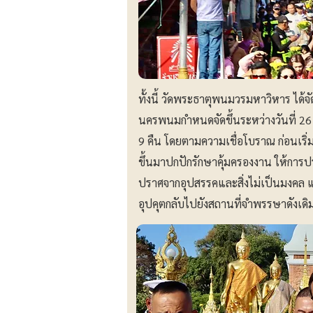
ทั้งนี้ วัดพระธาตุพนมวรมหาวิหาร ได้
นครพนมกำหนดจัดขึ้นระหว่างวันที่ 26 
9 คืน โดยตามความเชื่อโบราณ ก่อนเริ
ขึ้นมาปกปักรักษาคุ้มครองงาน ให้การ
ปราศจากอุปสรรคและสิ่งไม่เป็นมงคล แล
อุปคุตกลับไปยังสถานที่จำพรรษาดังเดิ