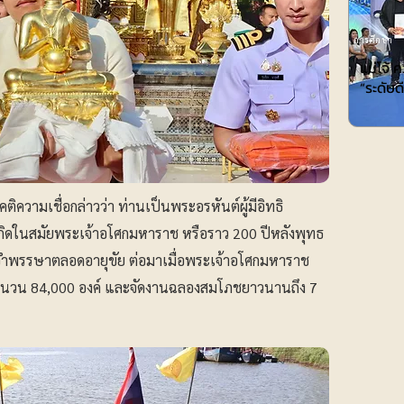
การศึกษา
แม่โจ้ 
“ระดับ
วามเชื่อกล่าวว่า ท่านเป็นพระอรหันต์ผู้มีอิทธิ
เกิดในสมัยพระเจ้าอโศกมหาราช หรือราว 200 ปีหลังพุทธ
่จำพรรษาตลอดอายุขัย ต่อมาเมื่อพระเจ้าอโศกมหาราช
ำนวน 84,000 องค์ และจัดงานฉลองสมโภชยาวนานถึง 7