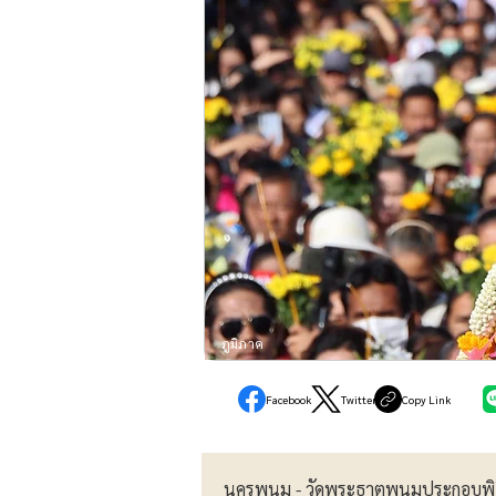
ภูมิภาค
Facebook
Twitter
Copy Link
นครพนม - วัดพระธาตุพนมประกอบพิธีอ