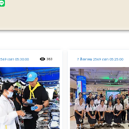
ประชาสัมพันธ์
383
2569 เวลา 05:30:00
7 สิงหาคม 2569 เวลา 05:25:00