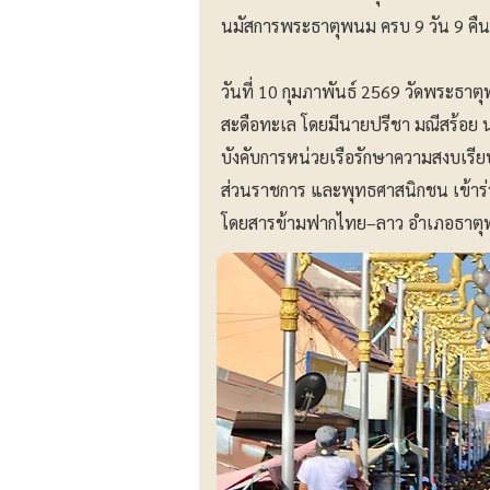
นมัสการพระธาตุพนม ครบ 9 วัน 9 คืน
วันที่ 10 กุมภาพันธ์ 2569 วัดพระธา
สะดือทะเล โดยมีนายปรีชา มณีสร้อย น
บังคับการหน่วยเรือรักษาความสงบเรี
ส่วนราชการ และพุทธศาสนิกชน เข้าร่
โดยสารข้ามฟากไทย–ลาว อำเภอธาตุ