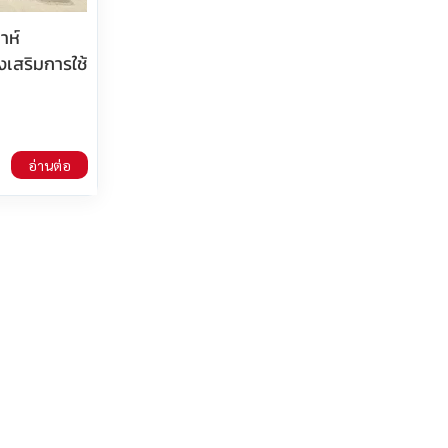
าห์
งเสริมการใช้
อ่านต่อ