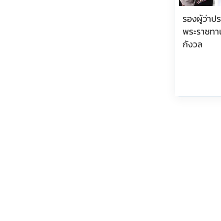
รองผู้ว่า
พระราชทา
กังวล