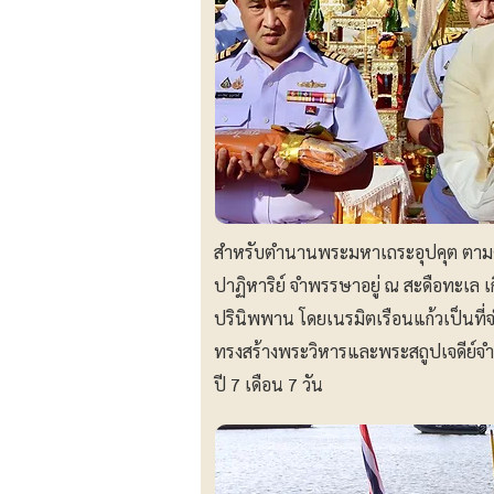
สำหรับตำนานพระมหาเถระอุปคุต ตามคติค
ปาฏิหาริย์ จำพรรษาอยู่ ณ สะดือทะเล 
ปรินิพพาน โดยเนรมิตเรือนแก้วเป็นที
ทรงสร้างพระวิหารและพระสถูปเจดีย์จ
ปี 7 เดือน 7 วัน