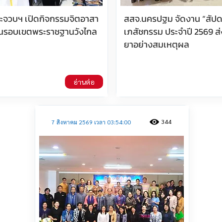
ประจวบฯ เปิดกิจกรรมจิตอาสา
สสจ.นครปฐม จัดงาน “สัปด
นรอบเขตพระราชฐานวังไกล
เภสัชกรรม ประจำปี 2569 ส่
ยาอย่างสมเหตุผล
อ่านต่อ
344
7 สิงหาคม 2569 เวลา 03:54:00