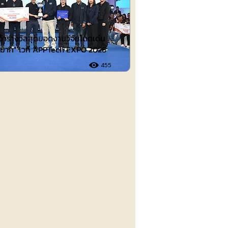
คว้ารางวัลสุดยอดงานวิจัยโดดเด่น
ดีมาก” เวที APPTech EXPO 2026
455