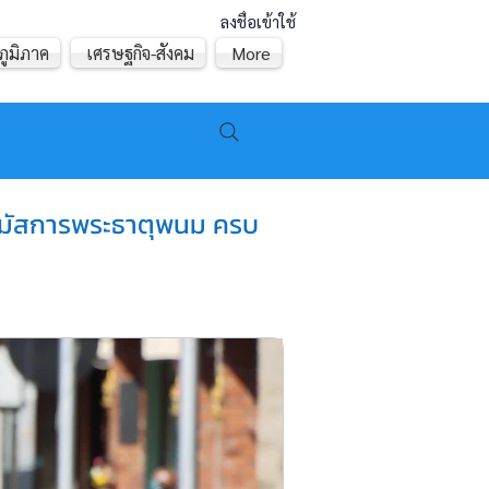
ลงชื่อเข้าใช้
ภูมิภาค
เศรษฐกิจ-สังคม
More
นนมัสการพระธาตุพนม ครบ