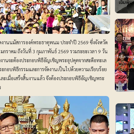
เข็มพิมุ
จัดงานนมัสการองค์พระธาตุพนม ประจำปี 2569 ซึ่งจังหวัด
มกราคม ถึงวันที่ 3 กุมภาพันธ์ 2569 รวมระยะเวลา 9 วัน
ไอที-ยานยน
่มงานจะต้องประกอบพิธีอัญเชิญพระอุปคุตจากสะดือทะเล
พ่อเมือ
ประกอบพิธีกรรมและการจัดงานเป็นไปด้วยความเรียบร้อย
บังคับมื
2569
ะเมื่อเสร็จสิ้นงานแล้ว จึงต้องประกอบพิธีอัญเชิญพระ
ม