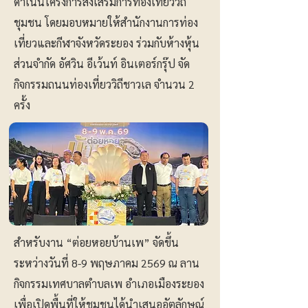
ดำเนินโครงการส่งเสริมการท่องเที่ยววิถี
ชุมชน โดยมอบหมายให้สำนักงานการท่อง
เที่ยวและกีฬาจังหวัดระยอง ร่วมกับห้างหุ้น
ส่วนจำกัด อัศวิน อีเว้นท์ อินเตอร์กรุ๊ป จัด
กิจกรรมถนนท่องเที่ยววิถีชาวเล จำนวน 2
ครั้ง
สำหรับงาน “ต่อยหอยบ้านเพ” จัดขึ้น
ระหว่างวันที่ 8-9 พฤษภาคม 2569 ณ ลาน
กิจกรรมเทศบาลตำบลเพ อำเภอเมืองระยอง
เพื่อเปิดพื้นที่ให้ชุมชนได้นำเสนออัตลักษณ์