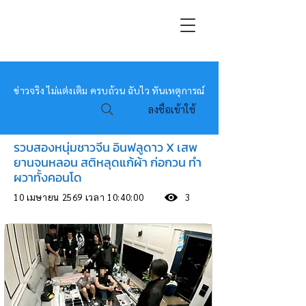
หมอข่าว
ข่าวจริง ไม่แต่งเติม ครบถ้วน ฉับไว ทันเหตุการณ์
ลงชื่อเข้าใช้
รวบสองหนุ่มชาวจีน อินฟลูดาว X เสพ
ยานจนหลอน สติหลุดแก้ผ้า ก่อกวน ทำ
ผวาทั้งคอนโด
10 เมษายน 2569 เวลา 10:40:00
3