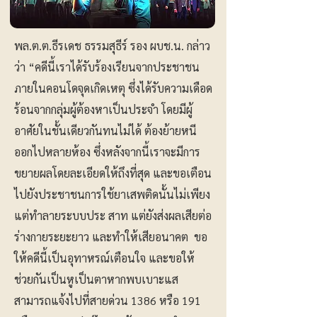
​พล.ต.ต.ธีรเดช ธรรมสุธีร์ รอง ผบช.น. กล่าว
ว่า “คดีนี้เราได้รับร้องเรียนจากประชาชน
ภายในคอนโดจุดเกิดเหตุ ซึ่งได้รับความเดือด
ร้อนจากกลุ่มผู้ต้องหาเป็นประจำ โดยมีผู้
อาศัยในชั้นเดียวกันทนไม่ได้ ต้องย้ายหนี
ออกไปหลายห้อง ซึ่งหลังจากนี้เราจะมีการ
ขยายผลโดยละเอียดให้ถึงที่สุด และขอเตือน
ไปยังประชาชนการใช้ยาเสพติดนั้นไม่เพียง
แต่ทำลายระบบประ สาท แต่ยังส่งผลเสียต่อ
ร่างกายระยะยาว และทำให้เสียอนาคต ขอ
ให้คดีนี้เป็นอุทาหรณ์เตือนใจ และขอให้
ช่วยกันเป็นหูเป็นตาหากพบเบาะแส
สามารถแจ้งไปที่สายด่วน 1386 หรือ 191