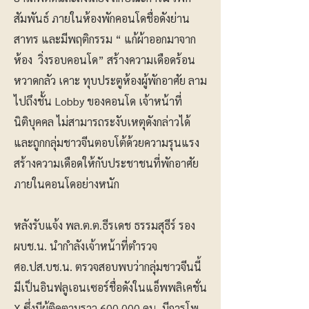
สัมพันธ์ ภายในห้องพักคอนโดชื่อดังย่าน
สาทร และมีพฤติกรรม “ แก้ผ้าออกมาจาก
ห้อง วิ่งรอบคอนโด” สร้างความเดือดร้อน
หวาดกลัว เคาะ ทุบประตูห้องผู้พักอาศัย ลาม
ไปถึงชั้น Lobby ของคอนโด เจ้าหน้าที่
นิติบุคคล ไม่สามารถระงับเหตุดังกล่าวได้
และถูกกลุ่มชาวจีนตอบโต้ด้วยความรุนแรง
สร้างความเดือดให้กับประชาชนที่พักอาศัย
ภายในคอนโดอย่างหนัก
หลังรับแจ้ง พล.ต.ต.ธีรเดช ธรรมสุธีร์ รอง
ผบช.น. นำกำลังเจ้าหน้าที่ตำรวจ
ศอ.ปส.บช.น. ตรวจสอบพบว่ากลุ่มชาวจีนนี้
มีเป็นอินฟลูเอนเซอร์ชื่อดังในแอ็พพลิเคชั่น
X ซึ่งมีผู้ติดตามราว 600,000 คน มีการโพ