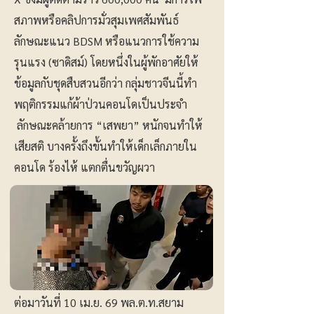
สภาพหรือคลิปการมั่วสุมเพศสัมพันธ์
ลักษณะแนว BDSM หรือแนวการใช้ความ
รุนแรง (ซาดิสม์) โดยหนึ่งในผู้พักอาศัยให้
ข้อมูลกับชุดสืบสวนอีกว่า กลุ่มชาวจีนนี้ทำ
พฤติกรรมแก้ผ้าป่วนคอนโดเป็นประจำ
ลักษณะคล้ายการ “เสพยา” หนักจนทำให้
เสียสติ บางครั้งถึงขั้นทำให้เด็กเล็กภายใน
คอนโด ร้องไห้ แตกตื่นขวัญผวา
ต่อมาวันที่ 10 เม.ย. 69 พล.ต.ท.สยาม