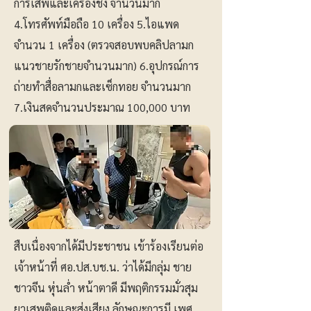
การเสพและเครื่องชั่ง จำนวนมาก ​
4.โทรศัพท์มือถือ 10 เครื่อง 5.ไอแพด
จำนวน 1 เครื่อง (ตรวจสอบพบคลิปลามก
แนวชายรักชายจำนวนมาก) ​6.อุปกรณ์การ
ถ่ายทำสื่อลามกและเซ็กทอย จำนวนมาก
7.เงินสดจำนวนประมาณ 100,000 บาท
สืบเนื่องจากได้มีประชาชน เข้าร้องเรียนต่อ
เจ้าหน้าที่ ศอ.ปส.บช.น. ว่าได้มีกลุ่ม ชาย
ชาวจีน หุ่นล่ำ หน้าตาดี มีพฤติกรรมมั่วสุม
ยาเสพติดและส่งเสียง ลักษณะการมี เพศ