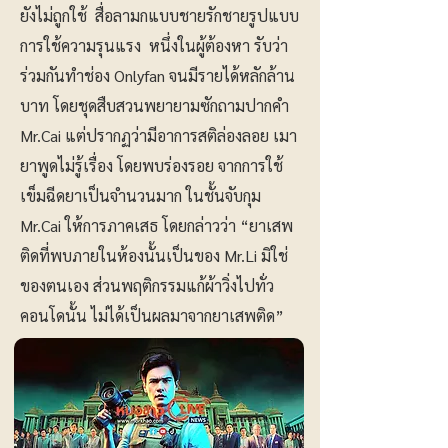
ยังไม่ถูกใช้ สื่อลามกแบบชายรักชายรูปแบบ
การใช้ความรุนแรง หนึ่งในผู้ต้องหา รับว่า
ร่วมกันทำช่อง Onlyfan จนมีรายได้หลักล้าน
บาท โดยชุดสืบสวนพยายามซักถามปากคำ
Mr.Cai แต่ปรากฏว่ามีอาการสติล่องลอย เมา
ยาพูดไม่รู้เรื่อง โดยพบร่องรอย จากการใช้
เข็มฉีดยาเป็นจำนวนมาก ในชั้นจับกุม
Mr.Cai ให้การภาคเสธ โดยกล่าวว่า “ยาเสพ
ติดที่พบภายในห้องนั้นเป็นของ Mr.Li มิใช่
ของตนเอง ส่วนพฤติกรรมแก้ผ้าวิ่งไปทั่ว
คอนโดนั้น ไม่ได้เป็นผลมาจากยาเสพติด”