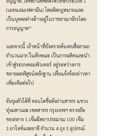
อนุญาต, เสพยาเสพติดให้โทษประเภท 1
(เมทแอมเฟตามีน) โดยผิดกฎหมายและ
เป็นบุคคลต่างด้าวอยู่ในราชอาณาจักรโดย
การอนุญาต”
นอกจากนี้ เจ้าหน้าที่ยังตรวจค้นพบสื่อลามก
จำนวนมาก ในลักษณะ เป็นการผลิตและนำ
เข้าสู่ระบบคอมพิวเตอร์ อยู่ระหว่างการ
ขยายผลพิสูจน์หลักฐาน เพื่อแจ้งข้อกล่าวหา
เพิ่มเติมต่อไป
จับกุมตัวได้ที่ คอนโดชื่อดังย่านสาทร แขวง
ทุ่งมหาเมฆ เขตสาทร กรุงเทพฯ ​ตรวจยึด
ของกลาง 1.เข็มฉีดยาประมาณ 100 เข็ม ​
2.ยาไอซ์และยาอี จำนวน 4 ถุง ​3.อุปกรณ์