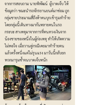
จากการสอบถาม นายพิพัฒน์ ผู้บาดเจ็บ ให้
ข้อมูลว่า ขณะนำรถจักรยานยนต์มาซ่อม ถูก
กลุ่มชายประมาณสี่ถึงห้าคนบุกเข้ารุมทำร้าย
โดยกลุ่มนี้เดินทางมากันหลายคนในรถ
กระบะ สาเหตุมาจากการที่ตนทวงเงินจาก
น้องชายของหนึ่งในผู้ก่อเหตุ ทำให้เกิดความ
ไม่พอใจ เมื่อวานคู่กรณีเคยมาทำร้ายตน
แล้วครั้งหนึ่งแต่ไม่รุนแรง มาวันนี้กลับยก
พวกมารุมซ้ำจนบาดเจ็บหนัก