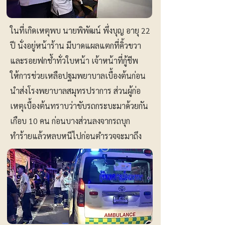
ในที่เกิดเหตุพบ นายพิพัฒน์ พึ่งบุญ อายุ 22
ปี นั่งอยู่หน้าร้าน มีบาดแผลแตกที่คิ้วขวา
และรอยฟกช้ำทั่วใบหน้า เจ้าหน้าที่กู้ชีพ
ให้การช่วยเหลือปฐมพยาบาลเบื้องต้นก่อน
นำส่งโรงพยาบาลสมุทรปราการ ส่วนผู้ก่อ
เหตุเบื้องต้นทราบว่าขับรถกระบะมาด้วยกัน
เกือบ 10 คน ก่อนบางส่วนลงจากรถบุก
ทำร้ายแล้วหลบหนีไปก่อนตำรวจจะมาถึง