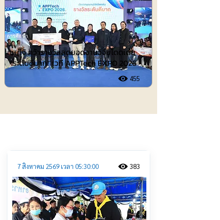
การศึกษา
แม่โจ้ คว้ารางวัลสุดยอดงานวิจัยโดดเด่น
“ระดับดีมาก” เวที APPTech EXPO 2026
455
ประชาสัมพันธ์
7 สิงหาคม 2569 เวลา 05:30:00
383