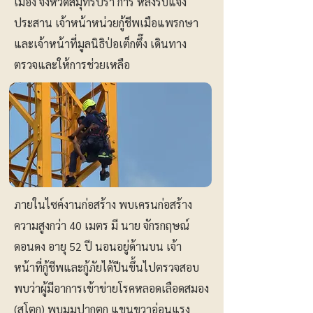
เมือง จังหวัดสมุทรปรา การ หลังรับแจ้ง
ประสาน เจ้าหน้าหน่วยกู้ชีพเมือแพรกษา
และเจ้าหน้าที่มูลนิธิป่อเต็กตึ๊ง เดินทาง
ตรวจและให้การช่วยเหลือ
ภายในไซค์งานก่อสร้าง พบเครนก่อสร้าง
ความสูงกว่า 40 เมตร มี นาย จักรกฤษณ์
ดอนดง อายุ 52 ปี นอนอยู่ด้านบน เจ้า
หน้าที่กู้ชีพและกู้ภัยได้ปีนขึ้นไปตรวจสอบ
พบว่าผู้มีอาการเข้าข่ายโรคหลอดเลือดสมอง
(สโตก) พบมุมปากตก แขนขวาอ่อนแรง