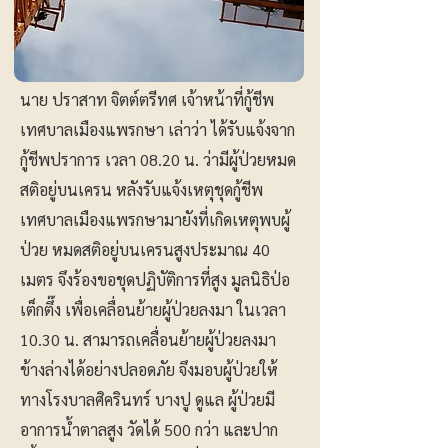
นาย ปราสาท จิตต์ตรีทศ เจ้าหน้าที่กู้ชีพ
เทศบาลเมืองแพรกษา เล่าว่า ได้รับแจ้งจาก
กู้ชีพปราการ เวลา 08.20 น. ว่ามีผู้ป่วยหมด
สติอยู่บนเครน หลังรับแจ้งเหตุชุดกู้ชีพ
เทศบาลเมืองแพรกษามายังที่เกิดเหตุพบผู้
ป่วย หมดสติอยู่บนเครนสูงประมาณ 40
เมตร จึงร้องขอชุดปฏิบัติการที่สูง มูลนิธิป่อ
เต็กตึ๊ง เพื่อเคลื่อนย้ายผู้ป่วยลงมา ในเวลา
10.30 น. สามารถเคลื่อนย้ายผู้ป่วยลงมา
ข้างล่างได้อย่างปลอดภัย จึงมอบผู้ป่วยให้
ทางโรงบาลศิครินทร์ บางปู ดูแล ผู้ป่วยมี
อาการน้ำตาลสูง วัดได้ 500 กว่า และปาก