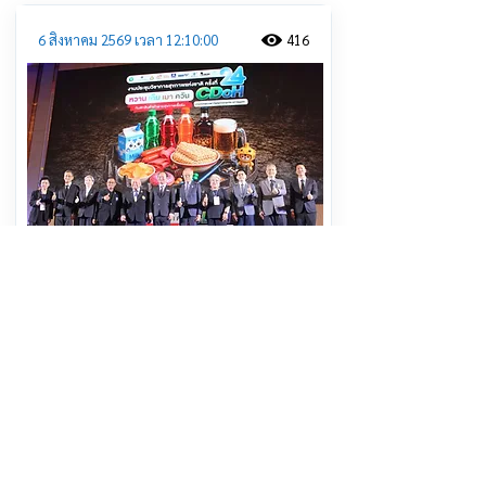
6 สิงหาคม 2569 เวลา 12:10:00
416
ศจย. สานพลัง 4 ภาคีเครือข่าย “หวาน
เค็ม เมา ควัน” หยุด! สินค้าที่บ่อนทำลาย
สุขภาพคนไทย
อ่านต่อ