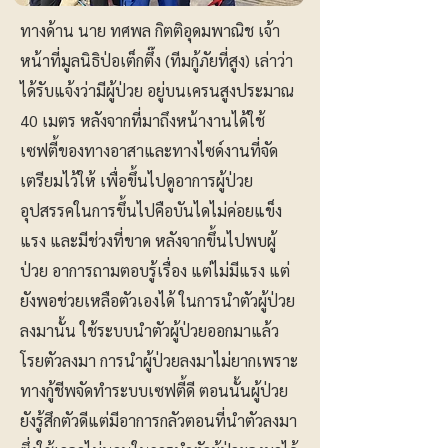
ทางด้าน นาย ทศพล กิตติอุดมพาณิช เจ้า
หน้าที่มูลนิธิป่อเต็กตึ๊ง (ทีมกู้ภัยที่สูง) เล่าว่า
ได้รับแจ้งว่ามีผู้ป่วย อยู่บนเครนสูงประมาณ
40 เมตร หลังจากที่มาถึงหน้างานได้ใช้
เซฟตี้ของทางอาสาและทางไซด์งานที่จัด
เตรียมไว้ให้ เพื่อขึ้นไปดูอาการผู้ป่วย
อุปสรรคในการขึ้นไปคือบันไดไม่ค่อยแข็ง
แรง และมีช่วงที่ขาด หลังจากขึ้นไปพบผู้
ป่วย อาการถามตอบรู้เรื่อง แต่ไม่มีแรง แต่
ยังพอช่วยเหลือตัวเองได้ ในการนำตัวผู้ป่วย
ลงมานั้น ใช้ระบบนำตัวผู้ป่วยออกมาแล้ว
โรยตัวลงมา การนำผู้ป่วยลงมาไม่ยากเพราะ
ทางกู้ชีพจัดทำระบบเซฟตี้ดี ตอนนั้นผู้ป่วย
ยังรู้สึกตัวดีแต่มีอาการกลัวตอนที่นำตัวลงมา