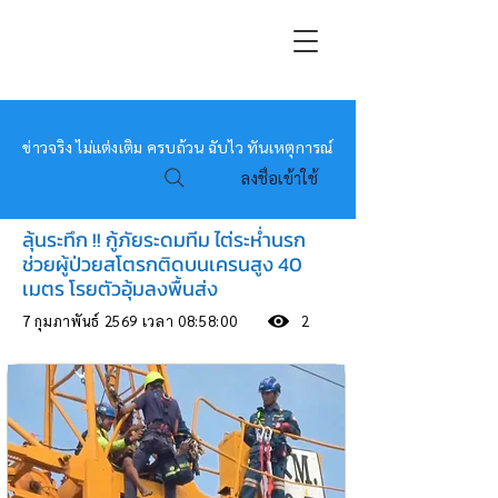
หมอข่าว
ข่าวจริง ไม่แต่งเติม ครบถ้วน ฉับไว ทันเหตุการณ์
ลงชื่อเข้าใช้
ลุ้นระทึก !! กู้ภัยระดมทีม ไต่ระห่ำนรก
ช่วยผู้ป่วยสโตรกติดบนเครนสูง 40
เมตร โรยตัวอุ้มลงพื้นส่ง
7 กุมภาพันธ์ 2569 เวลา 08:58:00
2