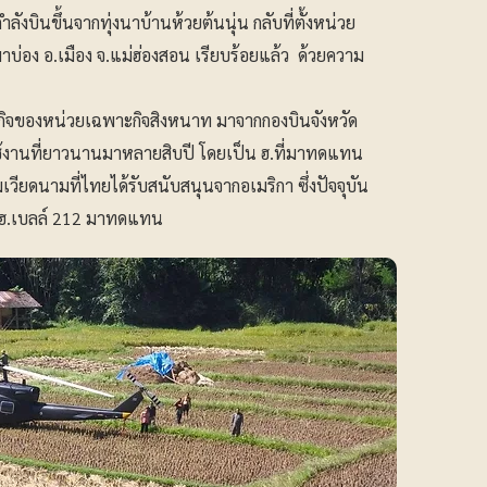
ำลังบินขึ้นจากทุ่งนาบ้านห้วยต้นนุ่น กลับที่ตั้งหน่วย
่อง อ.เมือง จ.แม่ฮ่องสอน เรียบร้อยแล้ว ด้วยความ
รกิจของหน่วยเฉพาะกิจสิงหนาท มาจากกองบินจังหวัด
ารใช้งานที่ยาวนานมาหลายสิบปี โดยเป็น ฮ.ที่มาทดแทน
มเวียดนามที่ไทยได้รับสนับสนุนจากอเมริกา ซึ่งปัจจุบัน
ง ฮ.เบลล์ 212 มาทดแทน