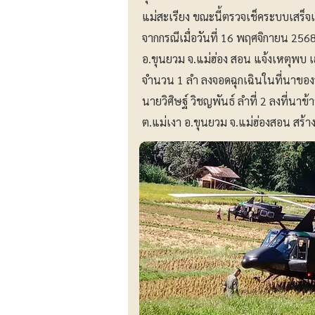
แม่สะเรียง ขณะนี้ตรวจเช็คระบบเสร็จเรี
จากกรณีเมื่อวันที่ 16 พฤศจิกายน 25
อ.ขุนยวม จ.แม่ฮ่อง สอน แจ้งเหตุพบ 
จำนวน 1 ลำ ลงจอดฉุกเฉินในที่นาของรา
นายวิศิษฐ์ วิชญพันธ์ ลำที่ 2 ลงที่นา
ต.แม่เงา อ.ขุนยวม จ.แม่ฮ่องสอน สร้