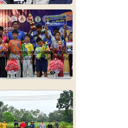
ต์
งลุ่มภู หนุนการแข่งขันหุ่นยนต์พื้นฐาน
อ ชิงแชมป์ประเทศไทย ครั้งที่ 3 ประจำปี
4