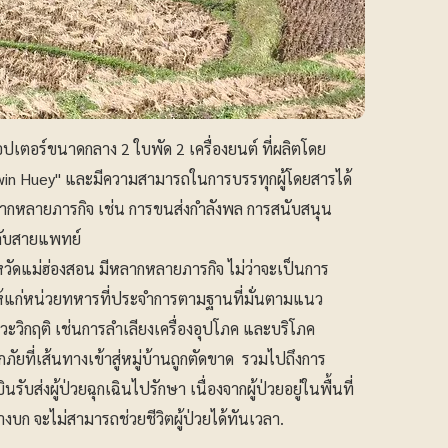
ิคอปเตอร์ขนาดกลาง 2 ใบพัด 2 เครื่องยนต์ ที่ผลิตโดย
 "Twin Huey" และมีความสามารถในการบรรทุกผู้โดยสารได้
ลากหลายภารกิจ เช่น การขนส่งกำลังพล การสนับสนุน
กลับสายแพทย์
ังหวัดแม่ฮ่องสอน มีหลากหลายภารกิจ ไม่ว่าจะเป็นการ
้แก่หน่วยทหารที่ประจำการตามฐานที่มั่นตามแนว
ิกฤติ เช่นการลำเลียงเครื่องอุปโภค และบริโภค
ัยที่เส้นทางเข้าสู่หมู่บ้านถูกตัดขาด รวมไปถึงการ
รับส่งผู้ป่วยฉุกเฉินไปรักษา เนื่องจากผู้ป่วยอยู่ในพื้นที่
างบก จะไม่สามารถช่วยชีวิตผู้ป่วยได้ทันเวลา.