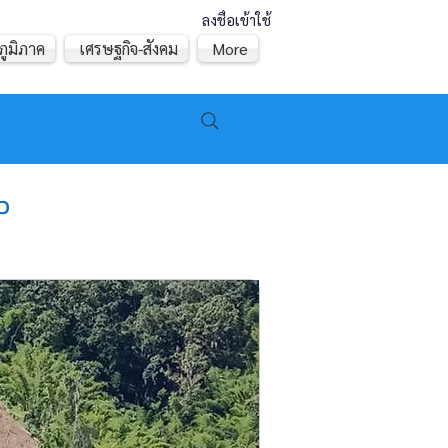
ลงชื่อเข้าใช้
ภูมิภาค
เศรษฐกิจ-สังคม
More
ว