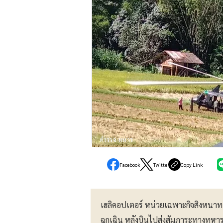
ตำรวจ-ทหาร
Facebook
Twitter
Copy Link
เฮลิคอปเตอร์ หน่วยเฉพาะกิจสิงหนาท
ฉุกเฉิน หลังบินไปส่งสัมภาระทางท