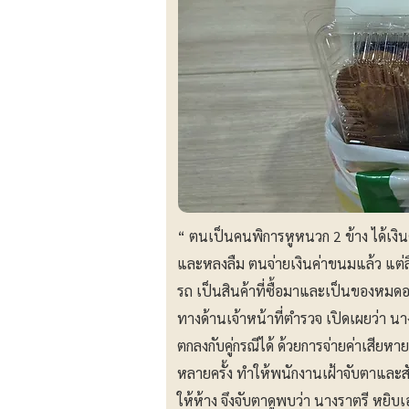
“ ตนเป็นคนพิการหูหนวก 2 ข้าง ได้เงิ
และหลงลืม ตนจ่ายเงินค่าขนมแล้ว แต่ลื
รถ เป็นสินค้าที่ซื้อมาและเป็นของหมดอ
ทางด้านเจ้าหน้าที่ตำรวจ เปิดเผยว่า นา
ตกลงกับคู่กรณีได้ ด้วยการจ่ายค่าเสียหา
หลายครั้ง ทำให้พนักงานเฝ้าจับตาแล
ให้ห้าง จึงจับตาดูพบว่า นางราตรี หย