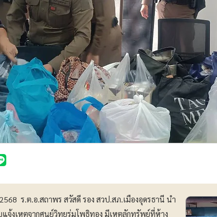
 2568 ร.ต.อ.สถาพร สวัสดี รอง สวป.สภ.เมืองอุดรธานี นำ
แจ้งเหตุจากศูนย์วิทยุร่มโพธิทอง มีเหตุลักทรัพย์ที่ห้าง