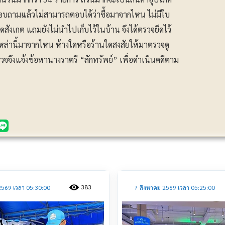
สอบถามแล้วไม่สามารถตอบได้ว่าซื้อมาจากไหน ไม่มีใบ
สังเกต แถมยังไม่นำไปเก็บไว้ในบ้าน จึงได้ตรวจยึดไว้
หล่านี้มาจากไหน ห้างใดหรือร้านใดสงสัยให้มาตรวจดู
รวจจึงแจ้งข้อหานางราตรี “ลักทรัพย์” เพื่อดำเนินคดีตาม
ประชาสัมพันธ์
383
2569 เวลา 05:30:00
7 สิงหาคม 2569 เวลา 05:25:00