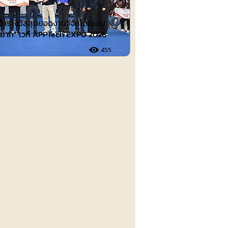
คว้ารางวัลสุดยอดงานวิจัยโดดเด่น
ดีมาก” เวที APPTech EXPO 2026
455