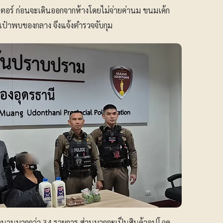
์เตอร์ ก่อนจะเดินออกจากห้างโดยไม่จ่ายค่านม ขนมเค้ก
ป๋าพบของกลาง จึงแจ้งตำรวจจับกุม
ำนวนมากกว่า 34 รายการ ส่วนมากจะเป็นสินค้าอุปโภค