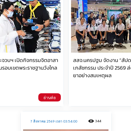
ประจวบฯ เปิดกิจกรรมจิตอาสา
สสจ.นครปฐม จัดงาน “สัปด
นรอบเขตพระราชฐานวังไกล
เภสัชกรรม ประจำปี 2569 ส่
ยาอย่างสมเหตุผล
อ่านต่อ
344
7 สิงหาคม 2569 เวลา 03:54:00