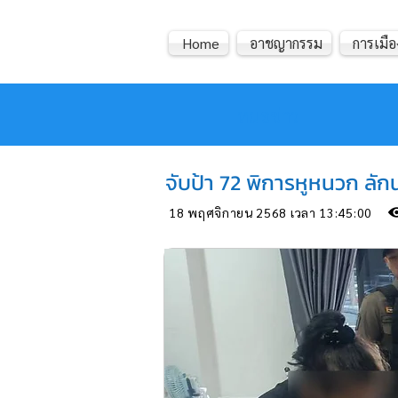
Home
อาชญากรรม
การเมือ
หมอข่าว
จับป้า 72 พิการหูหนวก ลั
18 พฤศจิกายน 2568 เวลา 13:45:00