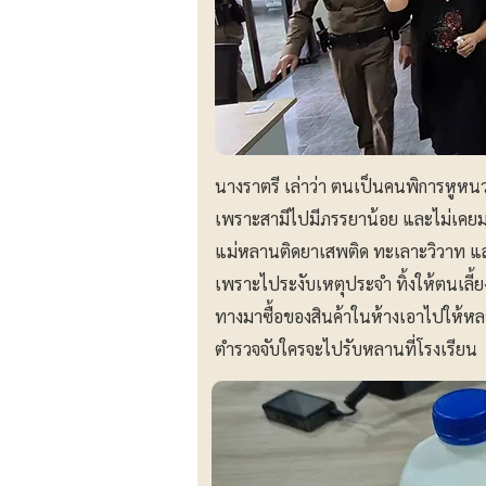
นางราตรี เล่าว่า ตนเป็นคนพิการหูหน
เพราะสามีไปมีภรรยาน้อย และไม่เคยม
แม่หลานติดยาเสพติด ทะเลาะวิวาท และแย
เพราะไประงับเหตุประจำ ทิ้งให้ตนเลี
ทางมาซื้อของสินค้าในห้างเอาไปให้หล
ตำรวจจับใครจะไปรับหลานที่โรงเรียน