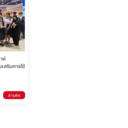
าห์
งเสริมการใช้
อ่านต่อ