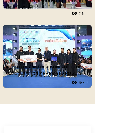
ฐานบังคับมือ ชิงแชมป์ประเทศไทย ครั้งที่ 3
ประจำปี 2569
485
การศึกษา
แม่โจ้ คว้ารางวัลสุดยอดงานวิจัยโดดเด่น
“ระดับดีมาก” เวที APPTech EXPO 2026
455
ประชาสัมพันธ์