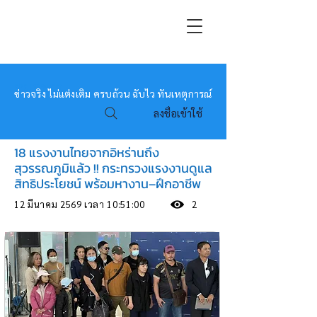
หมอข่าว
ข่าวจริง ไม่แต่งเติม ครบถ้วน ฉับไว ทันเหตุการณ์
ลงชื่อเข้าใช้
18 แรงงานไทยจากอิหร่านถึง
สุวรรณภูมิแล้ว !! กระทรวงแรงงานดูแล
สิทธิประโยชน์ พร้อมหางาน–ฝึกอาชีพ
12 มีนาคม 2569 เวลา 10:51:00
2