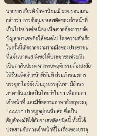
นายขจรเกียรติ รักพานิชมณี ผวจ.ขอนแก่น
กล่าวว่า การจับกุมยาเสพติดของเจ้าหน้าที่
เป็นไปอย่างต่อเนื่อง เนื่องจากต้องการขจัด
ปัญหายาเสพติดให้หมดไป โดยความสำเร็จ
ในครั้งนี้เกิดจากความร่วมมือของประชาชน
ที่แจ้งเบาะแส จึงขอให้ประชาชนช่วยกัน
เป็นตาสับปะรด หากพบพฤติกรรมต้องสงสัย
ให้รีบแจ้งเจ้าหน้าที่ทันที ส่วนลักษณะการ
บรรจุยาไอซ์ยังเป็นถุงบรรจุใบชา มีอักษร
ภาษาจีนแปลเป็นไทยว่าใบชา เพื่อตบตา
เจ้าหน้าที่ และมีข้อความภาษาอังกฤษระบุ
“AAA1” ปรากฏอยู่บนหีบห่อ ซึ่งเป็น
สัญลักษณ์ที่ใช้กับยาเสพติดชนิดนี้ ทั้งนี้ได้
ประสานกับทางเจ้าหน้าที่ในเรื่องของบรรจุ