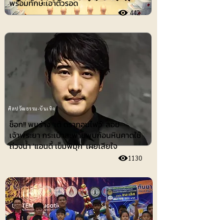
พร้อมทักษะเอาตัวรอด
442
ศิลปวัฒธรรม-บันเทิง
ช็อก!! พบร่าง 'เต้ ดรากอนไฟว์' ลอย
เจ้าพระยา กระเป๋าสะพายพบก้อนหินคาดใช้
ถ่วงน้ำ 'แอนดี้ เข็มพิมุก' เผยเสียใจ
1130