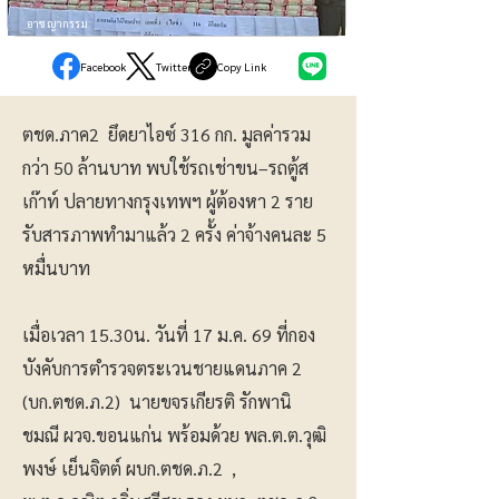
อาชญากรรม
Facebook
Twitter
Copy Link
ตชด.ภาค2 ยึดยาไอซ์ 316 กก. มูลค่ารวม
กว่า 50 ล้านบาท พบใช้รถเช่าขน–รถตู้ส
เก๊าท์ ปลายทางกรุงเทพฯ ผู้ต้องหา 2 ราย
รับสารภาพทำมาแล้ว 2 ครั้ง ค่าจ้างคนละ 5
หมื่นบาท
เมื่อเวลา 15.30น. วันที่ 17 ม.ค. 69 ที่กอง
บังคับการตำรวจตระเวนชายแดนภาค 2
(บก.ตชด.ภ.2) นายขจรเกียรติ รักพานิ
ชมณี ผวจ.ขอนแก่น พร้อมด้วย พล.ต.ต.วุฒิ
พงษ์ เย็นจิตต์ ผบก.ตชด.ภ.2 ,