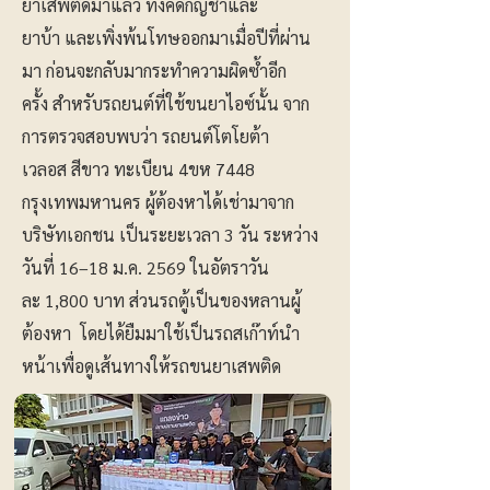
ยาเสพติดมาแล้ว ทั้งคดีกัญชาและ
ยาบ้า และเพิ่งพ้นโทษออกมาเมื่อปีที่ผ่าน
มา ก่อนจะกลับมากระทำความผิดซ้ำอีก
ครั้ง สำหรับรถยนต์ที่ใช้ขนยาไอซ์นั้น จาก
การตรวจสอบพบว่า รถยนต์โตโยต้า
เวลอส สีขาว ทะเบียน 4ขห 7448
กรุงเทพมหานคร ผู้ต้องหาได้เช่ามาจาก
บริษัทเอกชน เป็นระยะเวลา 3 วัน ระหว่าง
วันที่ 16–18 ม.ค. 2569 ในอัตราวัน
ละ 1,800 บาท ส่วนรถตู้เป็นของหลานผู้
ต้องหา โดยได้ยืมมาใช้เป็นรถสเก๊าท์นำ
หน้าเพื่อดูเส้นทางให้รถขนยาเสพติด