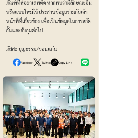
ภัณฑ์ที่ห่อยาเสพติด หากพบว่ามีลักษณะอื่น
หรือแบบใหม่ให้ประสานข้อมูลร่วมกับเจ้า
หน้าที่ที่เกี่ยวข้อง เพื่อเป็นข้อมูลในการสกัด
กั้นและจับกุมต่อไป.
ภัสสะ บุญธรรม/ขอนแก่น
Facebook
Twitter
Copy Link
ข่าวประชาสัมพันธ์
สมุทรสงคราม ยกระดับความปลอดภัยทาง
ทะเล ฝึกคนประจำเรือปฐมพยาบาล-CPR