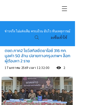
หมอข่าว
ข่าวจริง ไม่แต่งเติม ครบถ้วน ฉับไว ทันเหตุการณ์
ลงชื่อเข้าใช้
ตชด.ภาค2 โชว์สกิลยึดยาไอซ์ 316 กก.
มูลค่า 50 ล้าน ปลายทางกรุงเทพฯ ล็อก
ผู้ต้องหา 2 ราย
17 มกราคม 2569 เวลา 12:32:00
2