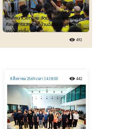
การศึกษา
มหาวิทยาลัยกาฬสินธุ์เปิดบ้านต้อนรับ
นักศึกษาเวียดนาม จัดเวิร์คชอปดนตรีและ
ศิลปะการแสดงพื้นบ้านอีสาน ปิดท้ายด้วย
ขบวนแห่เซิ้ง
492
ประชาสัมพันธ์
8 สิงหาคม 2569 เวลา 14:18:00
442