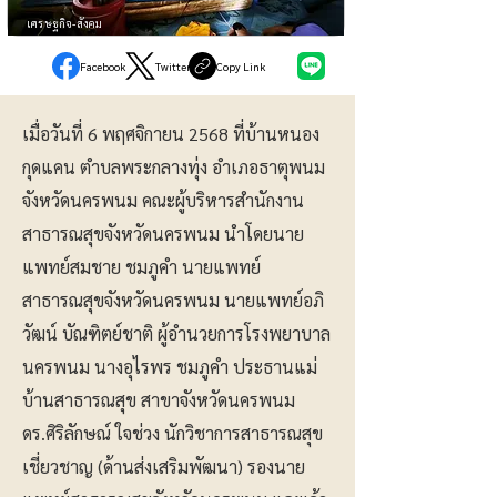
เศรษฐกิจ-สังคม
Facebook
Twitter
Copy Link
เมื่อวันที่ 6 พฤศจิกายน 2568 ที่บ้านหนอง
กุดแคน ตำบลพระกลางทุ่ง อำเภอธาตุพนม
จังหวัดนครพนม คณะผู้บริหารสำนักงาน
สาธารณสุขจังหวัดนครพนม นำโดยนาย
แพทย์สมชาย ชมภูคำ นายแพทย์
สาธารณสุขจังหวัดนครพนม นายแพทย์อภิ
วัฒน์ บัณฑิตย์ชาติ ผู้อำนวยการโรงพยาบาล
นครพนม นางอุไรพร ชมภูคำ ประธานแม่
บ้านสาธารณสุข สาขาจังหวัดนครพนม
ดร.ศิริลักษณ์ ใจช่วง นักวิชาการสาธารณสุข
เชี่ยวชาญ (ด้านส่งเสริมพัฒนา) รองนาย