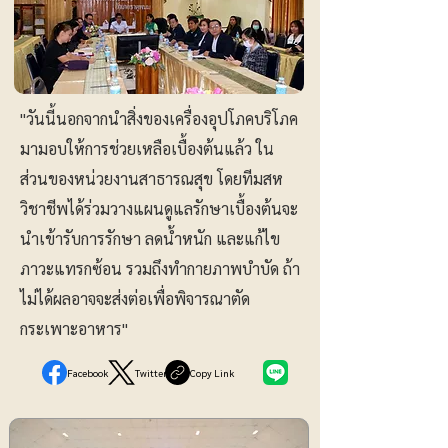
"วันนี้นอกจากนำสิ่งของเครื่องอุปโภคบริโภค
มามอบให้การช่วยเหลือเบื้องต้นแล้ว ใน
ส่วนของหน่วยงานสาธารณสุข โดยทีมสห
วิชาชีพได้ร่วมวางแผนดูแลรักษาเบื้องต้นจะ
นำเข้ารับการรักษา ลดน้ำหนัก และแก้ไข
ภาวะแทรกซ้อน รวมถึงทำกายภาพบำบัด ถ้า
ไม่ได้ผลอาจจะส่งต่อเพื่อพิจารณาตัด
กระเพาะอาหาร"
Facebook
Twitter
Copy Link