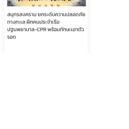
สมุทรสงคราม ยกระดับความปลอดภัย
ทางทะเล ฝึกคนประจำเรือ
ปฐมพยาบาล-CPR พร้อมทักษะเอาตัว
รอด
อ่านต่อ
8 สิงหาคม 2569 เวลา 11:04:00
581