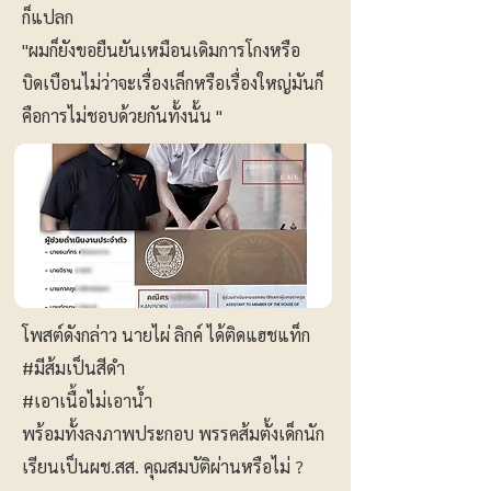
ก็แปลก
"ผมก็ยังขอยืนยันเหมือนเดิมการโกงหรือ
บิดเบือนไม่ว่าจะเรื่องเล็กหรือเรื่องใหญ่มันก็
คือการไม่ชอบด้วยกันทั้งนั้น "
โพสต์ดังกล่าว นายไผ่ ลิกค์ ได้ติดแฮชแท็ก
#มีส้มเป็นสีดำ
#เอาเนื้อไม่เอาน้ำ
พร้อมทั้งลงภาพประกอบ พรรคส้มตั้งเด็กนัก
เรียนเป็นผช.สส. คุณสมบัติผ่านหรือไม่ ?