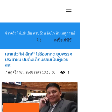
หมอข่าว
ข่าวจริง ไม่แต่งเติม ครบถ้วน ฉับไว ทันเหตุการณ์
ลงชื่อเข้าใช้
เอาแล้ว"ไผ่ ลิกค์" โร่ร้องกกต.ยุบพรรค
ประชาชน ปมตั้งเด็กมัธยมเป็นผู้ช่วย
สส.
7 พฤศจิกายน 2568 เวลา 13:15:00
1