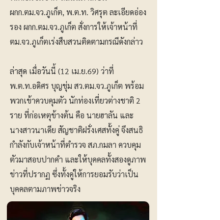
ผกก.ตม.จว.ภูเก็ต, พ.ต.ท. วิศรุต ละเอียดอ่อง
รอง ผกก.ตม.จว.ภูเก็ต สั่งการให้เจ้าหน้าที่
ตม.จว.ภูเก็ตเร่งสืบสวนติดตามกรณีดังกล่าว
ล่าสุด เมื่อวันนี้ (12 เม.ย.69) ว่าที่
พ.ต.ท.อดิศร บุญชุ่ม สว.ตม.จว.ภูเก็ต พร้อม
พวกเข้าควบคุมตัว นักท่องเที่ยวต่างชาติ 2
ราย ที่ก่อเหตุข้างต้น คือ นายฮาลัน และ
นางสาวนาเดีย สัญชาติฝรั่งเศสทั้งคู่ จึงสนธิ
กำลังกับเจ้าหน้าที่ตำรวจ สภ.กมลา ควบคุม
ตัวมาสอบปากคำ และให้บุคคลทั้งสองดูภาพ
ข่าวที่ปรากฏ ซึ่งทั้งคู่ให้การยอมรับว่าเป็น
บุคคลตามภาพข่าวจริง