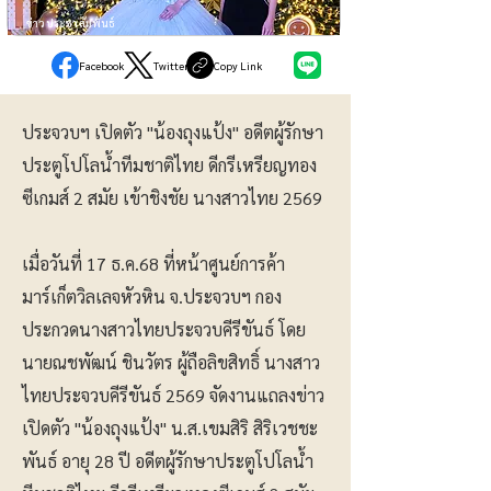
ข่าวประชาสัมพันธ์
Facebook
Twitter
Copy Link
ประจวบฯ เปิดตัว "น้องถุงแป้ง" อดีตผู้รักษา
ประตูโปโลน้ำทีมชาติไทย ดีกรีเหรียญทอง
ซีเกมส์ 2 สมัย เข้าชิงชัย นางสาวไทย 2569
เมื่อวันที่ 17 ธ.ค.68 ที่หน้าศูนย์การค้า
มาร์เก็ตวิลเลจหัวหิน จ.ประจวบฯ กอง
ประกวดนางสาวไทยประจวบคีรีขันธ์ โดย
นายณชพัฒน์ ชินวัตร ผู้ถือลิขสิทธิ์ นางสาว
ไทยประจวบคีรีขันธ์ 2569 จัดงานแถลงข่าว
เปิดตัว "น้องถุงแป้ง" น.ส.เขมสิริ สิริเวชชะ
พันธ์ อายุ 28 ปี อดีตผู้รักษาประตูโปโลน้ำ