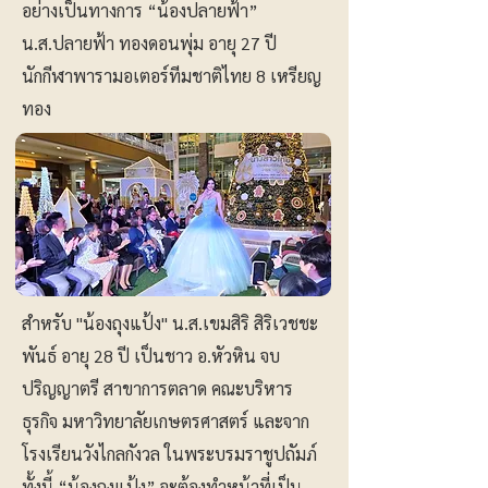
อย่างเป็นทางการ “น้องปลายฟ้า”
น.ส.ปลายฟ้า ทองดอนพุ่ม อายุ 27 ปี
นักกีฬาพารามอเตอร์ทีมชาติไทย 8 เหรียญ
ทอง
สำหรับ "น้องถุงแป้ง" น.ส.เขมสิริ สิริเวชชะ
พันธ์ อายุ 28 ปี เป็นชาว อ.หัวหิน จบ
ปริญญาตรี สาขาการตลาด คณะบริหาร
ธุรกิจ มหาวิทยาลัยเกษตรศาสตร์ และจาก
โรงเรียนวังไกลกังวล ในพระบรมราชูปถัมภ์
ทั้งนี้ “น้องถุงแป้ง” จะต้องทำหน้าที่เป็น