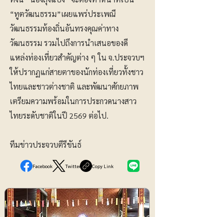
“ทูตวัฒนธรรม”เผยแพร่ประเพณี
วัฒนธรรมท้องถิ่นอันทรงคุณค่าทาง
วัฒนธรรม รวมไปถึงการนำเสนอของดี
แหล่งท่องเที่ยวสำคัญต่าง ๆ ใน จ.ประจวบฯ
ให้ปรากฏแก่สายตาของนักท่องเที่ยวทั้งชาว
ไทยและชาวต่างชาติ และพัฒนาศักยภาพ
เตรียมความพร้อมในการประกวดนางสาว
ไทยระดับชาติในปี 2569 ต่อไป.
ทีมข่าวประจวบตีรีขันธ์
Facebook
Twitter
Copy Link