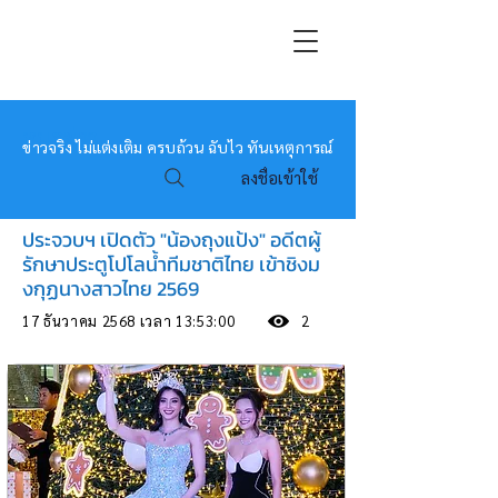
หมอข่าว
ข่าวจริง ไม่แต่งเติม ครบถ้วน ฉับไว ทันเหตุการณ์
ลงชื่อเข้าใช้
ประจวบฯ เปิดตัว "น้องถุงแป้ง" อดีตผู้
รักษาประตูโปโลน้ำทีมชาติไทย เข้าชิงม
งกุฏนางสาวไทย 2569
17 ธันวาคม 2568 เวลา 13:53:00
2