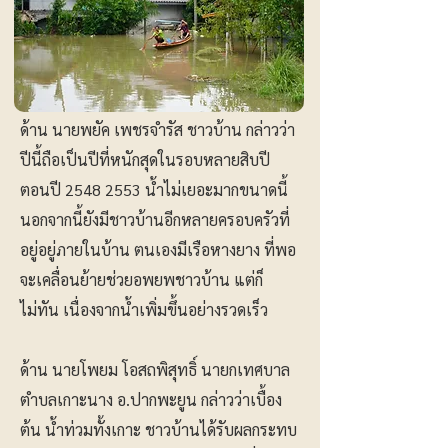
ด้าน นายพยัค เพชรจำรัส ชาวบ้าน กล่าวว่า
ปีนี้ถือเป็นปีที่หนักสุดในรอบหลายสิบปี
ตอนปี
2548 2553
น้ำไม่เยอะมากขนาดนี้
นอกจากนี้ยังมีชาวบ้านอีกหลายครอบครัวที่
อยู่อยู่ภายในบ้าน ตนเองมีเรือหางยาง ที่พอ
จะเคลื่อนย้ายช่วยอพยพชาวบ้าน แต่ก็
ไม่ทัน เนื่องจากน้ำเพิ่มขึ้นอย่างรวดเร็ว
ด้าน นายโพยม โอสถพิสุทธิ์ นายกเทศบาล
ตำบลเกาะนาง อ.ปากพะยูน กล่าวว่าเบื้อง
ต้น น้ำท่วมทั้งเกาะ ชาวบ้านได้รับผลกระทบ