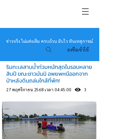
หมอข่าว
ข่าวจริง ไม่แต่งเติม ครบถ้วน ฉับไว ทันเหตุการณ์
ลงชื่อเข้าใช้
ริมทะเลสาบน้ำท่วมหนักสุดในรอบหลาย
สิบปี ขณะชาวมันนิ อพยพหนีออกจาก
ป่าหลังดินถล่มใกล้ที่พัก!
27 พฤศจิกายน 2568 เวลา 04:45:00
3