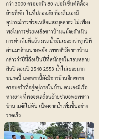
กว่า 3000 ครอบครัว 80 เปอร์เซ็นต์ที่ต้อง
ย้ายที่พัก ในที่ปลอดภัย ท้องถิ่นเองมี
อุปกรณ์การช่วยเหลือและบุคลากร ไม่เพียง
พอในการช่วยเหลือชาวบ้านแม้จะดำเนิน
การทำเต็มที่แล้ว มวลน้ำมันเยอะกว่าทุกปีที่
ผ่านมาด้านนายพยัค เพชรจำรัส ชาวบ้าน
กล่าวว่าปีนี้ถือเป็นปีที่หนักสุดในรอบหลาย
สิบปี ตอนปี
2548 2553
น้ำไม่เยอะมาก
ขนาดนี้ นอกจากนี้ยังมีชาวบ้านอีกหลาย
ครอบครัวที่อยู่อยู่ภายในบ้าน ตนเองมีเรือ
หางยาง ที่พอจะเคลื่อนย้ายช่วยอพยพชาว
บ้าน แต่ก็ไม่ทัน เนื่องจากน้ำเพิ่มขึ้นอย่าง
รวดเร็ว