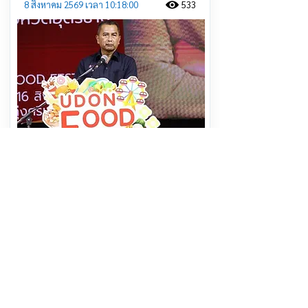
8 สิงหาคม 2569 เวลา 10:18:00
533
ห้ามพลาดเด้อ !! อุดรฯ เปิดทุ่งศรีเมือง
จัดงาน "UDON FOOD FEST 2026"
ครั้งที่ 2 "กิน-เที่ยว-ช้อป- สนุก-ราคาดี"
10 วันเต็ม
อ่านต่อ