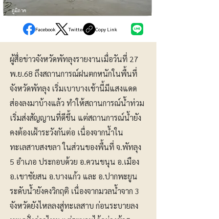
ภูมิภาค
Facebook
Twitter
Copy Link
ผู้สื่อข่าวจังหวัดพัทลุงรายงานเมื่อวันที่ 27
พ.ย.68 ถึงสถานการณ์ฝนตกหนักในพื้นที่
จังหวัดพัทลุง เริ่มเบาบางเช้านี้มีแสงแดด
ส่องลงมาบ้างแล้ว ทำให้สถานการณ์น้ำท่วม
เริ่มส่งสัญญานที่ดีขึ้น แต่สถานการณ์น้ำยัง
คงต้องเฝ้าระวังกันต่อ เนื่องจากน้ำใน
ทะเลสาบสงขลา ในส่วนของพื้นที่ จ.พัทลุง
5 อำเภอ ประกอบด้วย อ.ควนขนุน อ.เมือง
อ.เขาชัยสน อ.บางแก้ว และ อ.ปากพะยูน
ระดับน้ำยังคงวิกฤติ เนื่องจากมวลน้ำจาก 3
จังหวัดยังไหลลงสู่ทะเลสาบ ก่อนระบายลง