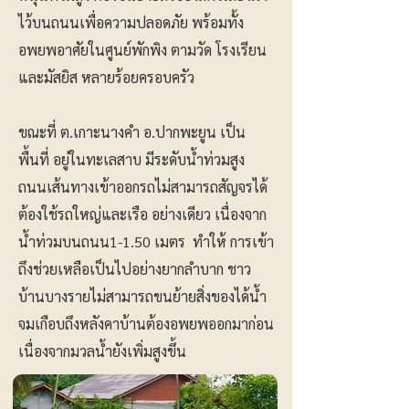
ไว้บนถนนเพื่อความปลอดภัย พร้อมทั้ง
อพยพอาศัยในศูนย์พักพิง ตามวัด โรงเรียน
และมัสยิส หลายร้อยครอบครัว
ขณะที่ ต.เกาะนางคำ อ.ปากพะยูน เป็น
พื้นที่ อยู่ในทะเลสาบ มีระดับน้ำท่วมสูง
ถนนเส้นทางเข้าออกรถไม่สามารถสัญจรได้
ต้องใช้รถใหญ่และเรือ อย่างเดียว เนื่องจาก
น้ำท่วมบนถนน1-1.50 เมตร ทำให้ การเข้า
ถึงช่วยเหลือเป็นไปอย่างยากลำบาก ชาว
บ้านบางรายไม่สามารถขนย้ายสิ่งของได้น้ำ
จมเกือบถึงหลังคาบ้านต้องอพยพออกมาก่อน
เนื่องจากมวลน้ำยังเพิ่มสูงขึ้น