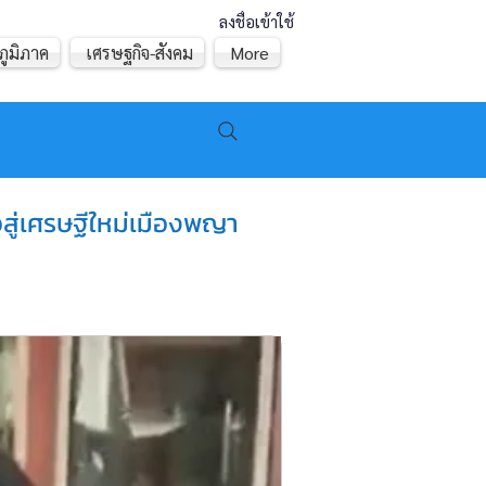
ลงชื่อเข้าใช้
ภูมิภาค
เศรษฐกิจ-สังคม
More
อสู่เศรษฐีใหม่เมืองพญา