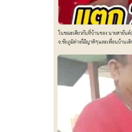
ในขณะเดียวกันที่บ้านของ นายสายันต์
จ.ชัยภูมิต่างก็มีญาติๆและเพื่อนบ้านเด