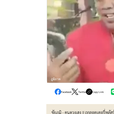
ภูมิภาค
Facebook
Twitter
Copy Link
ชัยภูมิ - คนดวงเฮง !! ถูกลอตเตอรี่พลั