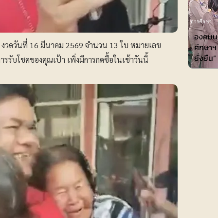
การศึกษา
องคมนต
ัส งวดวันที่ 16 มีนาคม 2569 จำนวน 13 ใบ หมายเลข
ศึกษาฯ 
ยั่งยืน”
รับโชคของคุณเป้า เพิ่งมีการกดซื้อในเช้าวันนี้