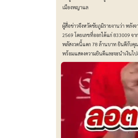
เมืองพญาแล
ผู้สื่อข่าวจีงหวัดชัยภูมิรายงานว่า ห
2569 โดยเลขที่ออกได้แก่ 833009 จากน
พลัสงวดนี้แดก 78 ล้านบาท ยินดีกับคุณ
พร้อมแสดงความยินดีและจะนำเงินไปส่งท