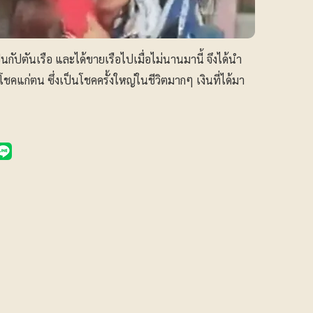
กัปตันเรือ และได้ขายเรือไปเมื่อไม่นานมานี้ จึงได้นำ
ชคแก่ตน ซึ่งเป็นโชคครั้งใหญ่ในชีวิตมากๆ เงินที่ได้มา