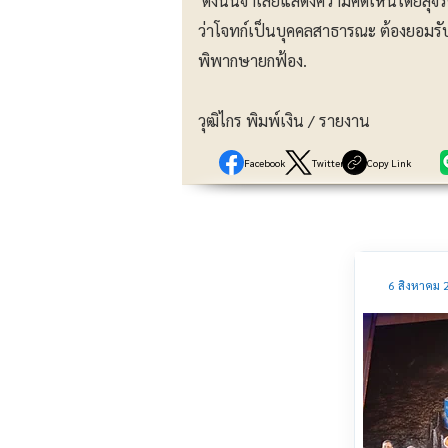
ดังนั้นจำเลยแสดงความคิดเห็นโดยสุจร
ว่าโจทก์เป็นบุคคลสาธารณะ ต้องยอมรับ
พิพากษายกฟ้อง.
วุฒิไกร พิมพ์เงิน / รายงาน
Facebook
Twitter
Copy Link
6 สิงหาคม 