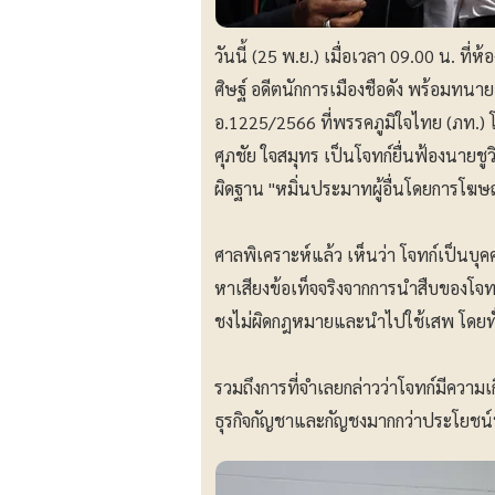
วันนี้ (25 พ.ย.) เมื่อเวลา 09.00 น. ที
ศิษฐ์ อดีตนักการเมืองชือดัง พร้อมทน
อ.1225/2566 ที่พรรคภูมิใจไทย (ภท.)
ศุภชัย ใจสมุทร เป็นโจทก์ยื่นฟ้องนายชู
ผิดฐาน "หมิ่นประมาทผู้อื่นโดยการโฆ
ศาลพิเคราะห์แล้ว เห็นว่า โจทก์เป
หาเสียงข้อเท็จจริงจากการนำสืบของโจท
ชงไม่ผิดกฎหมายและนำไปใช้เสพ โดยทั
รวมถึงการที่จำเลยกล่าวว่าโจทก์มีความเ
ธุรกิจกัญชาและกัญชงมากกว่าประโยชน