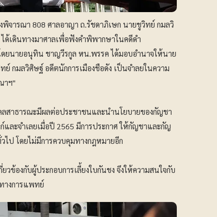
่ห้องพิจารณา 808 ศาลอาญา ถ.รัชดาภิเษก นายชูวิทย์ กมลวิ
าย ได้เดินทางมาศาลเพื่อฟังคำพิพากษาในคดีดำ
 โดยนายอนุทิน ชาญวีรกูล หน.พรรค ได้มอบอำนาจให้นาย
วิทย์ กมลวิศิษฐ์ อดีตนักการเมืองชือดัง เป็นจำลยในความ
ษณาฯ"
็นบุคคลสาธารณะมีผลต่อประชาชนและนำนโยบายของกัญชา
ก์และจำเลยเมื่อปี 2565 มีการประกาศ ให้กัญชาและกัญ
่วไป โดยไม่มีการควบคุมทางกฎหมายอีก
กี่ยวข้องกับผู้ประกอบการเลี้ยงใบกันชง จึงให้ความสนใจกับ
์ทางการแพทย์