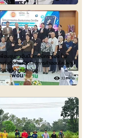
ต์
ื่อนชุมชนจับมือเทคนิคระยอง ปั้น
าเก่งดิจิทัล เปิดโลกการค้าออนไลน์ผ่าน
รับตลาดงานยุคใหม่
324