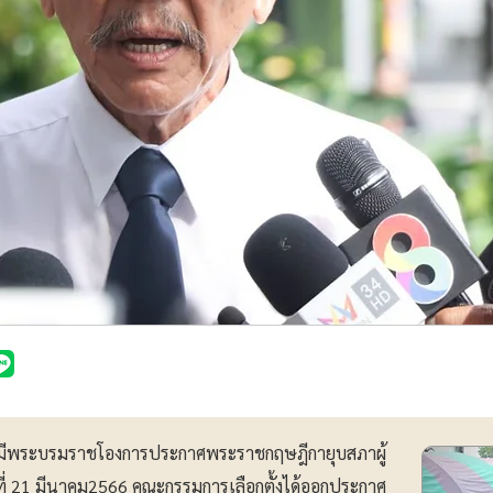
 ได้มีพระบรมราชโองการประกาศพระราชกฤษฎีกายุบสภาผู้
ี่ 21 มีนาคม2566 คณะกรรมการเลือกตั้งได้ออกประกาศ