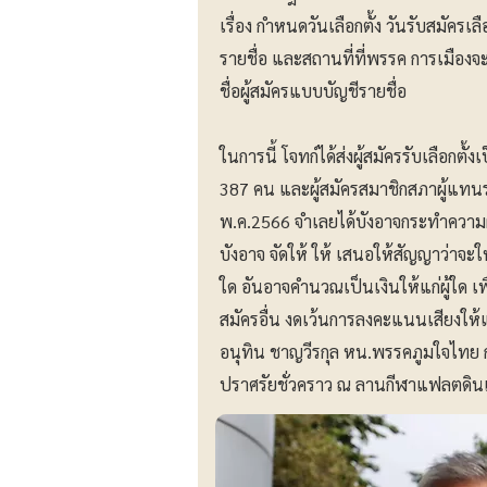
เรื่อง กําหนดวันเลือกตั้ง วันรับสมัครเ
รายชื่อ และสถานที่ที่พรรค การเมืองจะ
ชื่อผู้สมัครแบบบัญชีรายชื่อ
ในการนี้ โจทก์ได้ส่งผู้สมัครรับเลือก
387 คน และผู้สมัครสมาชิกสภาผู้แทนร
พ.ค.2566 จําเลยได้บังอาจกระทําควา
บังอาจ จัดให้ ให้ เสนอให้สัญญาว่าจะให
ใด อันอาจคํานวณเป็นเงินให้แก่ผู้ใด เพื
สมัครอื่น งดเว้นการลงคะแนนเสียงให้
อนุทิน ชาญวีรกุล หน.พรรคภูมใจไทย ก
ปราศรัยชั่วคราว ณ ลานกีฬาแฟลตดิน