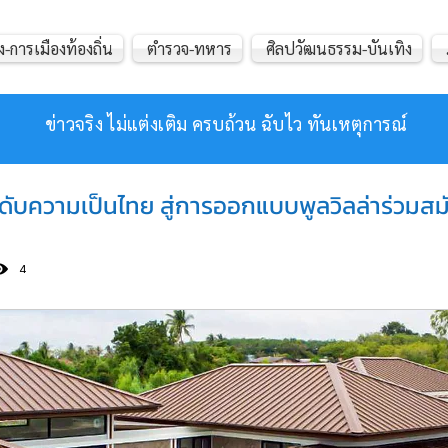
ง-การเมืองท้องถิ่น
ตำรวจ-ทหาร
ศิลปวัฒนธรรม-บันเทิง
ข่าวจริง ไม่แต่งเติม ครบถ้วน ฉับไว ทันเหตุการณ์
ดับความเป็นไทย สู่การออกแบบพูลวิลล่าร่วมส
4