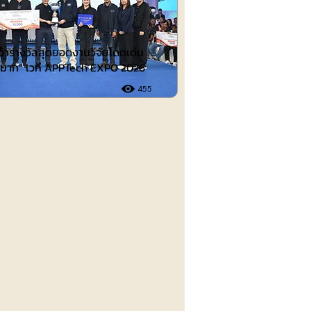
คว้ารางวัลสุดยอดงานวิจัยโดดเด่น
ดีมาก” เวที APPTech EXPO 2026
455