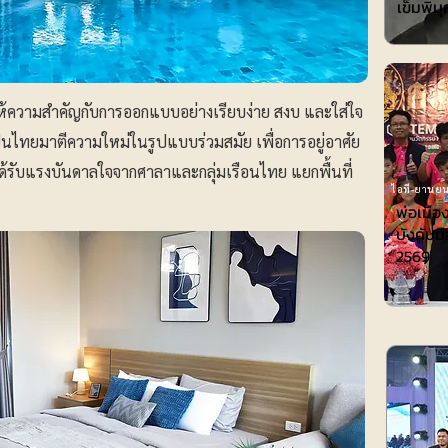
เข็มพิมุ
ให้ความสำคัญกับการออกแบบอย่างเรียบง่าย สงบ และใส่ใจ
นไทยมาตีความใหม่ในรูปแบบร่วมสมัย เพื่อการอยู่อาศัย
ี้ได้รับแรงบันดาลใจจากศาลาและกลุ่มเรือนไทย แยกพื้นที่
ไอที-ยานยน
พ่อเมือ
บังคับมื
2569