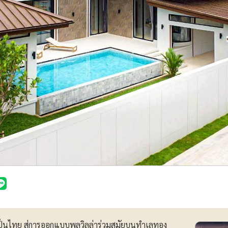
็นไทย สู่การออกแบบพูลวิลล่าร่วมสมัยบนทำเลทอง