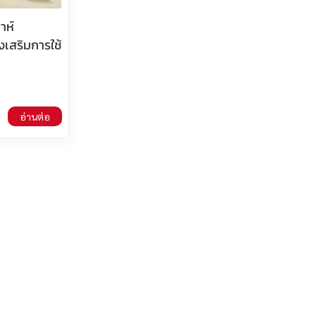
าห์
งเสริมการใช้
อ่านต่อ