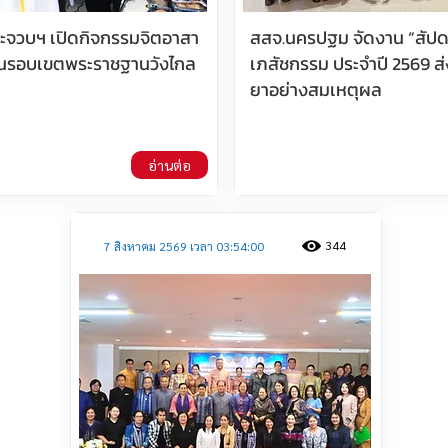
ประจวบฯ เปิดกิจกรรมจิตอาสา
สสจ.นครปฐม จัดงาน “สัปด
นรอบเขตพระราชฐานวังไกล
เภสัชกรรม ประจำปี 2569 ส่
ยาอย่างสมเหตุผล
อ่านต่อ
344
7 สิงหาคม 2569 เวลา 03:54:00