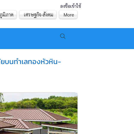
ลงชื่อเข้าใช้
ภูมิภาค
เศรษฐกิจ-สังคม
More
มัยบนทำเลทองหัวหิน-