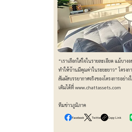
“เราเลือกใส่ใจในรายละเอียด แม้บางอย่างจ
ทำให้บ้านมีคุณค่าในระยะยาว” โครงการ
สัมผัสบรรยากาศจริงของโครงการอย่างใก
เติมได้ที่
www.chattassets.com
ทีมข่าวภูมิภาค
Facebook
Twitter
Copy Link