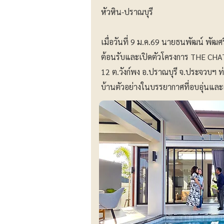
หัวหิน-ปราณบุรี
เมื่อวันที่ 9 ม.ค.69 นายธนพัฒน์ พัฒศร
ต้อนรับและเปิดตัวโครงการ THE CHAT
12 ต.วังก์พง อ.ปราณบุรี จ.ประจวบฯ ท
บ้านตัวอย่างในบรรยากาศที่อบอุ่นและ