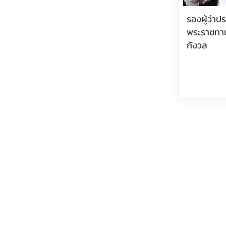
รองผู้ว่า
พระราชทา
กังวล