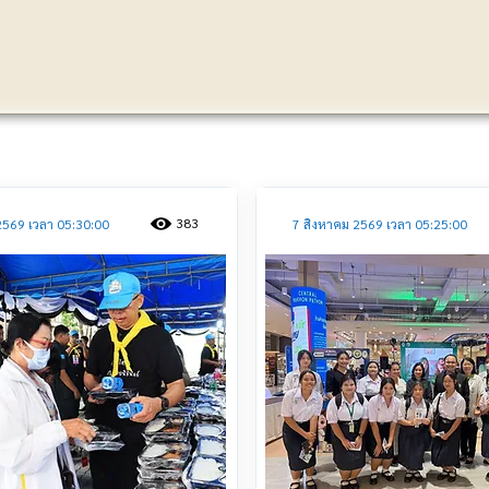
ประชาสัมพันธ์
383
2569 เวลา 05:30:00
7 สิงหาคม 2569 เวลา 05:25:00