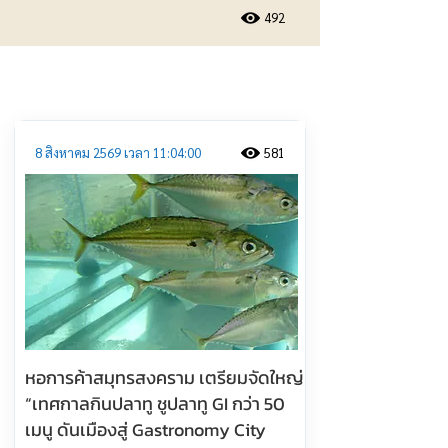
492
ประชาสัมพันธ์
8 สิงหาคม 2569 เวลา 11:04:00
581
หอการค้าสมุทรสงคราม เตรียมจัดใหญ่
“เทศกาลกินปลาทู ชูปลาทู GI กว่า 50
เมนู ดันเมืองสู่ Gastronomy City