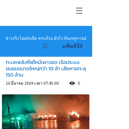
หมอข่าว
ข่าวจริง ไม่แต่งเติม ครบถ้วน ฉับไว ทันเหตุการณ์
ลงชื่อเข้าใช้
ทะเลเพลิง!ไฟไหม้เผาวอด เรือประมง
ขนอมขนาดใหญ่กว่า 10 ลำ เสียหายทะลุ
150 ล้าน
20 มีนาคม 2569 เวลา 07:45:00
5