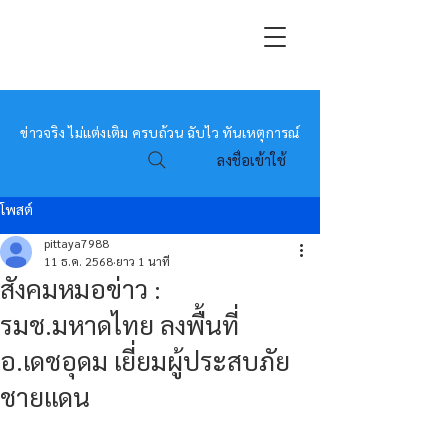
หมอข่าว
ข่าวจริง ไม่แต่งเติม ครบถ้วน ฉับไว ทันเหตุการณ์
ลงชื่อเข้าใช้
โพสต์
pittaya7988
11 ธ.ค. 2568
ยาว 1 นาที
สังคมหมอข่าว :
รมช.มหาดไทย ลงพื้นที่
อ.เดชอุดม เยี่ยมผู้ประสบภัย
ชายแดน