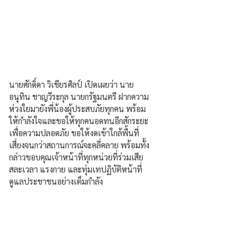
นายศักดิ์ดา วิเชียรศิลป์ เปิดเผยว่า นาย
อนุทิน ชาญวีระกุล นายกรัฐมนตรี ฝากความ
ห่วงใยมายังพี่น้องผู้ประสบภัยทุกคน พร้อม
ให้กำลังใจและขอให้ทุกคนอดทนอีกสักระยะ 
เพื่อความปลอดภัย ขอให้งดเข้าใกล้พื้นที่
เสี่ยงจนกว่าสถานการณ์จะคลี่คลาย พร้อมทั้ง
กล่าวขอบคุณเจ้าหน้าที่ทุกหน่วยที่ร่วมเสีย
สละเวลา แรงกาย และทุ่มเทปฏิบัติหน้าที่
ดูแลประชาชนอย่างเต็มกำลัง