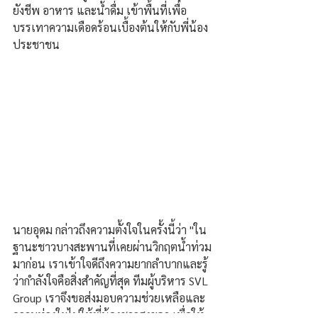
ยังชีพ อาหาร และน้ำดื่ม เข้าพื้นที่เพื่อ
บรรเทาความเดือดร้อนเบื้องต้นให้กับพี่น้อง
ประชาชน 
นายอุดม กล่าวถึงความตั้งใจในครั้งนี้ว่า "ใน
ฐานะชาวบางสะพานที่เคยผ่านวิกฤตน้ำท่วม
มาก่อน เราเข้าใจดีถึงความยากลำบากและรู้
ว่ากำลังใจคือสิ่งสำคัญที่สุด ทีมผู้บริหาร SVL 
Group เราจึงขอส่งมอบความช่วยเหลือและ
ความห่วงใยไปให้พี่น้องชาวสงขลา เพื่อให้