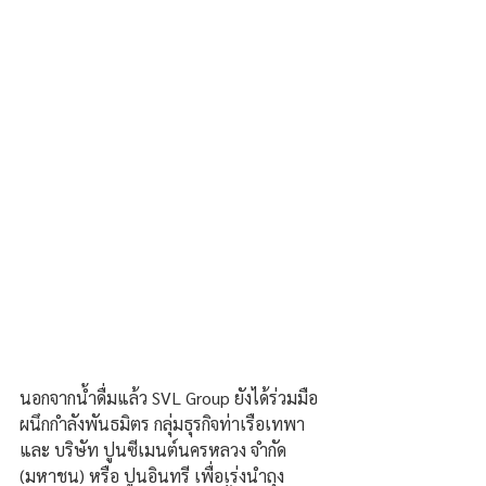
นอกจากน้ำดื่มแล้ว SVL Group ยังได้ร่วมมือ
ผนึกกำลังพันธมิตร กลุ่มธุรกิจท่าเรือเทพา 
และ บริษัท ปูนซีเมนต์นครหลวง จำกัด 
(มหาชน) หรือ ปูนอินทรี เพื่อเร่งนำถุง