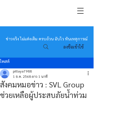
หมอข่าว
ข่าวจริง ไม่แต่งเติม ครบถ้วน ฉับไว ทันเหตุการณ์
ลงชื่อเข้าใช้
โพสต์
pittaya7988
1 ธ.ค. 2568
ยาว 1 นาที
สังคมหมอข่าว : SVL Group
ช่วยเหลือผู้ประสบภัยน้ำท่วม