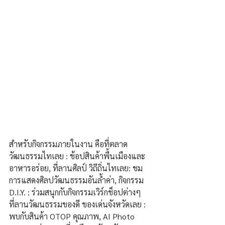
สำหรับกิจกรรมภายในงาน คือที่ตลาด
วัฒนธรรมไทเลย : ช้อปสินค้าพื้นเมืองและ
อาหารอร่อย, ที่ลานศิลป์ วิถีถิ่นไทเลย: ชม
การแสดงศิลปวัฒนธรรมอันล้ำค่า, กิจกรรม 
D.I.Y. : ร่วมสนุกกับกิจกรรมเวิร์กช็อปต่างๆ
ที่ลานวัฒนธรรมของดี ของเด่นจังหวัดเลย : 
พบกับสินค้า OTOP คุณภาพ, AI Photo 