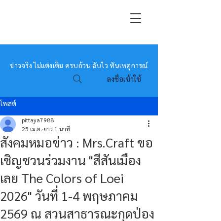
หมอข่าว
ข่าวจริง ไม่แต่งเติม ครบถ้วน ฉับไว ทันเหตุการณ์
ลงชื่อเข้าใช้
โพสต์
pittaya7988
25 เม.ย.
ยาว 1 นาที
สังคมหมอข่าว : Mrs.Craft ขอ
เชิญชวนร่วมงาน "สีสันเมือง
เลย The Colors of Loei
2026" วันที่ 1-4 พฤษภาคม
2569 ณ สวนสาธารณะกุดป่อง