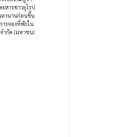
้โดยสารชาวยุโรป
วลานานก่อนขึ้น
การจองที่พักใน
 จำกัด (มหาชน) 