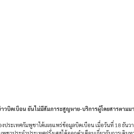
่าวบิดเบือน ยันไม่มีสัมภาระสูญหาย-บริการผู้โดยสารตา
งประเทศกัมพูชาได้เผยแพร่ข้อมูลบิดเบือน เมื่อวันที่ 18 ธันวา
พูชาประจำประเทศฝรั่งเศสได้ออกคำเตือนเกี่ยวกับการเดินทา