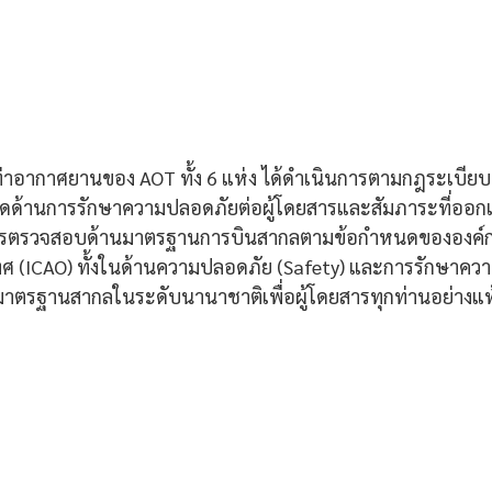
ว่าท่าอากาศยานของ AOT ทั้ง 6 แห่ง ได้ดำเนินการตามกฎระเบีย
นดด้านการรักษาความปลอดภัยต่อผู้โดยสารและสัมภาระที่ออก
บการตรวจสอบด้านมาตรฐานการบินสากลตามข้อกำหนดขององค์
ศ (ICAO) ทั้งในด้านความปลอดภัย (Safety) และการรักษาคว
มาตรฐานสากลในระดับนานาชาติเพื่อผู้โดยสารทุกท่านอย่างแท้