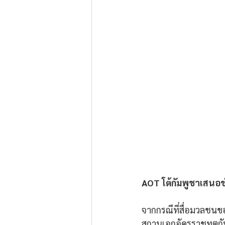
AOT โต้กัมพูชาเสนอข
จากกรณีที่สื่อมวลชนขอ
สถานเอกอัครราชทูตกัม