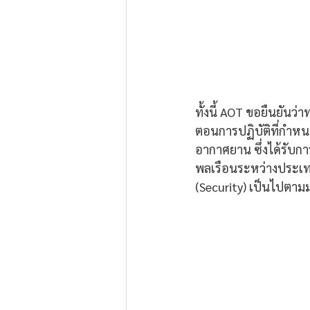
ทั้งนี้ AOT ขอยืนยัน
ตอนการปฏิบัติที่กำห
อากาศยาน ซึ่งได้รั
พลเรือนระหว่างประเท
(Security) เป็นไปตาม