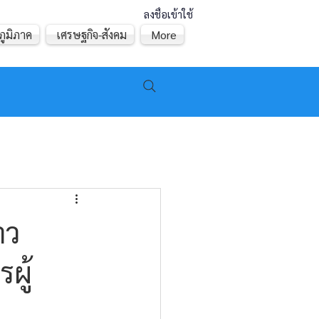
ลงชื่อเข้าใช้
ภูมิภาค
เศรษฐกิจ-สังคม
More
าว
ผู้