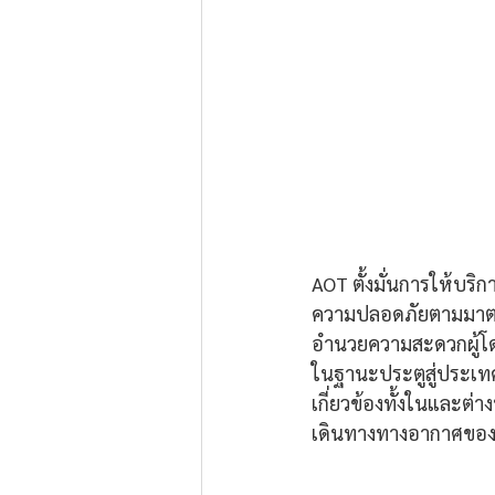
AOT ตั้งมั่นการให้บร
ความปลอดภัยตามมาตรฐ
อำนวยความสะดวกผู้โดย
ในฐานะประตูสู่ประเทศ
เกี่ยวข้องทั้งในและต่
เดินทางทางอากาศขอ