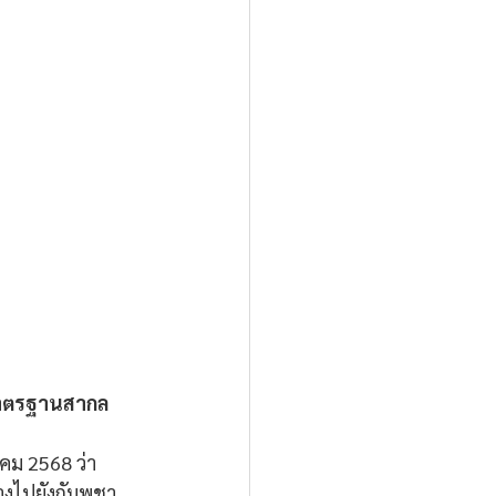
มมาตรฐานสากล
คม 2568 ว่า 
งไปยังกัมพูชา 