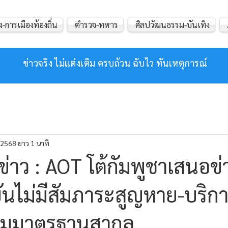
ง-การเมืองท้องถิ่น
ตำรวจ-ทหาร
ศิลปวัฒนธรรม-บันเทิง
ข่าวจริง ไม่แต่งเติม ครบถ้วน ฉับไว ทันเหตุการณ์
. 2568
ยาว 1 นาที
่าว : AOT โต้กัมพูชาเสนอข่
ันไม่มีสัมภาระสูญหาย-บริการ
ามมาตรฐานสากล