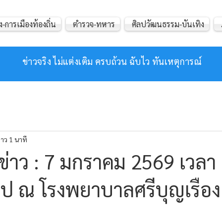
ง-การเมืองท้องถิ่น
ตำรวจ-ทหาร
ศิลปวัฒนธรรม-บันเทิง
ข่าวจริง ไม่แต่งเติม ครบถ้วน ฉับไว ทันเหตุการณ์
าว 1 นาที
่าว : 7 มกราคม 2569 เวลา
ไป ณ โรงพยาบาลศรีบุญเรือง