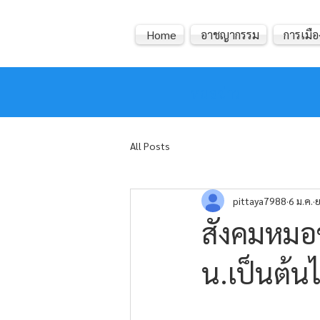
Home
อาชญากรรม
การเมือ
หมอข่าว
All Posts
pittaya7988
6 ม.ค.
ย
สังคมหมอข
น.เป็นต้น