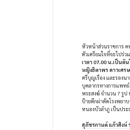
หัวหน้าส่วนราชการ ค
ตัวเตรียมใจที่จะไปร่ว
เวลา 07.00 น.เป็นต้
หญิงธิตาพร ดาวเศรษฐ
ศรีบุญเรือง และรองนา
บุคลากรทางการแพทย์ 
พระสงฆ์ จำนวน 7 รูป ห
ป้ายตึกผ่าตัดโรงพยาบ
หนองบัวลำภู เป็นประธ
สุภัชรกานต์ แก้วสิงห