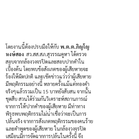
โดยงานนี้ต้องปรบมือให้กับ 
พ.ต.ต.ภิญโญ 
หงษ์สอง
  สว.สส.สภ.สุวรรณคูหา ได้ตรวจ
สอบจากกล้องวงจรปิดและสอบปากคำใน
เบื้องต้น โดยพบข้อสังเกตของผู้เสียหายจะ
ร้องให้ผิดปกติ และเช๊คข่าวแว่วว่าผู้เสียหาย 
มีพฤติกรรมอย่างนี้ หลายครั้งแม้แต่ทองคำ
จริงๆแล้วรวมเป็น 15 บาทยังสับสน จากนั้น
ชุดสืบ สวนได้ร่วมกันวิเคราะห์สถานการณ์
จากการให้ปากคำของผู้เสียหาย มีท่าทาง
พิรุธพบพฤติกรรมไม่น่าเชื่อว่าจะเป็นการ
ปล้นจริง จากการสังเกตพฤติกรรมของคนร้าย
และคำพูดของผู้เสียหาย ในกล้องวงจรปิด 
เสมือนมีการจัดฉากการปล้นในครั้งนี้ จึง