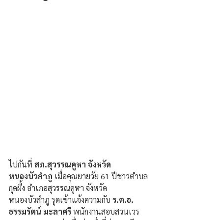
ไปกันที่ 
สภ.สุวรรณคูหา จังหวัด
หนองบัวลำภู
 เมื่อคุณยายวัย 61 ปีชาวตำบล
กุดผึ้ง อำเภอสุวรรณคูหา จังหวัด
หนองบัวลำภู รุดเข้าแจ้งความกับ
 ร.ต.อ. 
ธรรมรัตน์ มะลาศรี
 พนักงานสอบสวนเวร 