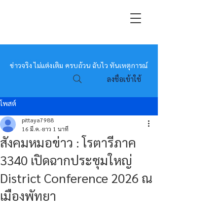
หมอข่าว
ข่าวจริง ไม่แต่งเติม ครบถ้วน ฉับไว ทันเหตุการณ์
ลงชื่อเข้าใช้
โพสต์
pittaya7988
16 มี.ค.
ยาว 1 นาที
สังคมหมอข่าว : โรตารีภาค
3340 เปิดฉากประชุมใหญ่
District Conference 2026 ณ
เมืองพัทยา