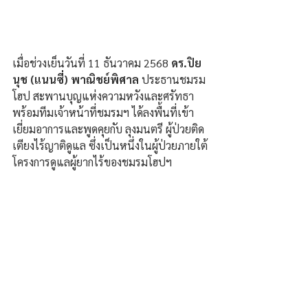
เมื่อช่วงเย็นวันที่ 11 ธันวาคม 2568 
ดร.ปิย
นุช (แนนซี่) พาณิชย์พิศาล 
ประธานชมรม
โฮป สะพานบุญแห่งความหวังและศรัทธา 
พร้อมทีมเจ้าหน้าที่ชมรมฯ ได้ลงพื้นที่เข้า
เยี่ยมอาการและพูดคุยกับ ลุงมนตรี ผู้ป่วยติด
เตียงไร้ญาติดูแล ซึ่งเป็นหนึ่งในผู้ป่วยภายใต้
โครงการดูแลผู้ยากไร้ของชมรมโฮปฯ