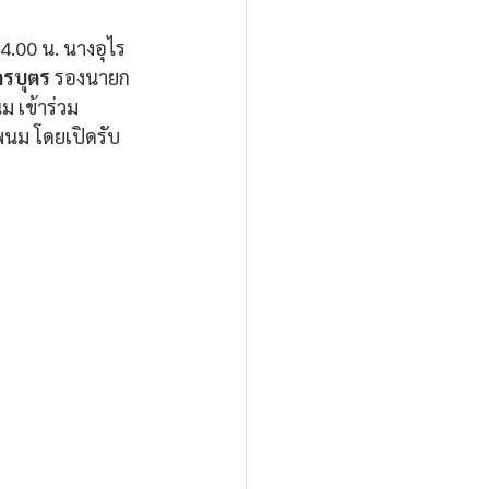
4.00 น. นางอุไร
ครบุตร
 รองนายก
 เข้าร่วม
พนม โดยเปิดรับ
 