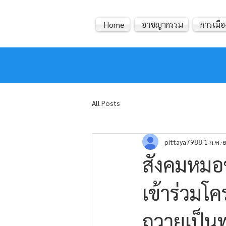
Home
อาชญากรรม
การเมือ
หมอข่าว
All Posts
pittaya7988
1 ก.ค.
ย
สังคมหมอข
เข้าร่วมโค
ถวายเป็น