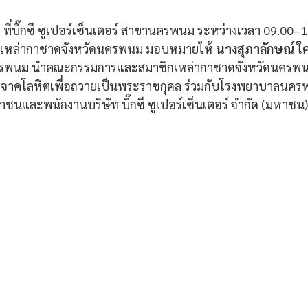
 ที่บิ๊กซี ซูเปอร์เซ็นเตอร์ สาขานครพนม ระหว่างเวลา 09.00–1
ยกเหล่ากาชาดจังหวัดนครพนม มอบหมายให้ 
นางสุภาลักษณ์ ใ
ครพนม นำคณะกรรมการและสมาชิกเหล่ากาชาดจังหวัดนครพนม
บริจาคโลหิตเพื่อถวายเป็นพระราชกุศล ร่วมกับโรงพยาบาลนคร
นและพนักงานบริษัท บิ๊กซี ซูเปอร์เซ็นเตอร์ จำกัด (มหาชน)