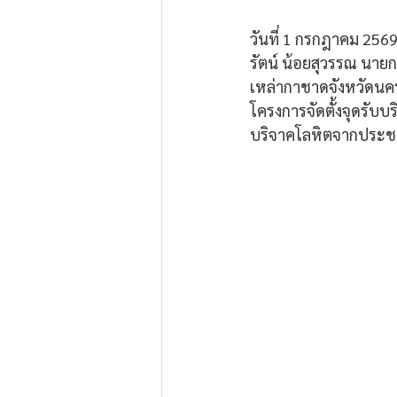
วันที่ 1 กรกฎาคม 2569
รัตน์ น้อยสุวรรณ นา
เหล่ากาชาดจังหวัดน
โครงการจัดตั้งจุดรับ
บริจาคโลหิตจากประชาช