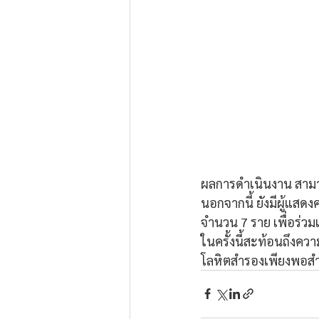
ผลการดำเนินงาน สามาร
นอกจากนี้ ยังมีผู้แ
จำนวน 7 ราย เพื่อร่วม
ในครั้งนี้สะท้อนถึงคว
โลหิตสำรองเพียงพอสำห