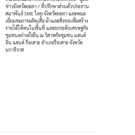
ข่าวจังหวัดยะลา / ที่ปรึกษาส่วนตัวประธาน
สมาพันธ์ SME ไทย จังหวัดยะลา และคณะ
เยี่ยมชมการผลิตเสื้อ ผ้าและสิ่งทอเพื่อสร้าง
รายได้ให้คนในพื้นที่ และยกระดับเศรษฐกิจ
ชุมชนอย่างยั่งยืน ณ​ ​วิสาหกิจ​ชุมชน​ แฮนด์​ 
อิน​ ​แฮนด์​ รือเสาะ​ อำเภอรือเสาะ จังหวัด
นราธิวาส