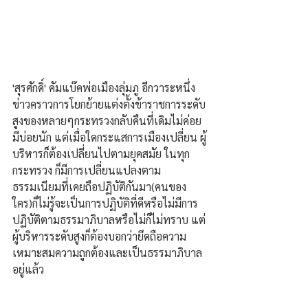
'สุรศักดิ์' คัมแบ๊คพ่อเมืองลุ่มภู อีกวาระหนึ่ง 
ข่าวคราวการโยกย้ายแต่งตั้งข้าราชการระดับ
สูงของหลายๆกระทรวงกลับคืนที่เดิมไม่ค่อย
มีบ่อยนัก แต่เมื่อใดกระแสการเมืองเปลี่ยน ผู้
บริหารก็ต้องเปลี่ยนไปตามยุคสมัย ในทุก
กระทรวง ก็มีการเปลี่ยนแปลงตาม
ธรรมเนียมที่เคยถือปฏิบัติกันมา(คนของ
ใคร)ก็ไม่รู้จะเป็นการปฏิบัติที่ดีหรือไม่มีการ
ปฏิบัติตามธรรมาภิบาลหรือไม่ก็ไม่ทราบ แต่
ผู้บริหารระดับสูงก็ต้องบอกว่ายึดถือความ
เหมาะสมความถูกต้องและเป็นธรรมาภิบาล
อยู่แล้ว 