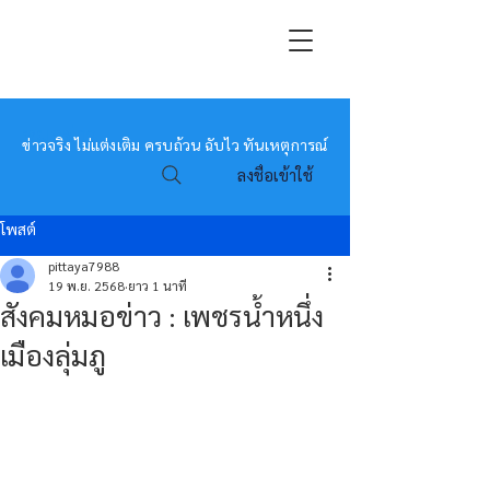
หมอข่าว
ข่าวจริง ไม่แต่งเติม ครบถ้วน ฉับไว ทันเหตุการณ์
ลงชื่อเข้าใช้
โพสต์
pittaya7988
19 พ.ย. 2568
ยาว 1 นาที
สังคมหมอข่าว : เพชรน้ำหนึ่ง
เมืองลุ่มภู