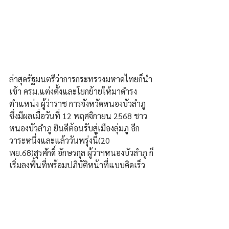
ล่าสุดรัฐมนตรีว่าการกระทรวงมหาดไทยก็นำ
เข้า ครม.แต่งตั้งและโยกย้ายให้มาดำรง
ตำแหน่ง ผู้ว่าราช การจังหวัดหนองบัวลำภู 
ซึ่งมีผลเมื่อวันที่ 12 พฤศจิกายน 2568 ชาว
หนองบัวลำภู ยินดีต้อนรับสู่เมืองลุ่มภู อีก
วาระหนึ่งและแล้ววันพรุ่งนี้(20 
พย.68)สุรศักดิ์ อักษรกุล ผู้ว่าฯหนองบัวลำภู ก็
เริ่มลงพื้นที่พร้อมปฏิบัติหน้าที่แบบคิดเร็ว 
ทำเร็ว ภายใต้ยุทธศาสตร์หนองบัวลำภู เปิด
ประตูความสุข....อย่างสร้างสรรค์ นำวิสัย
ทัศน์ เกษตรเพิ่มมูลค่า เมืองผ้า น่าอยู่ น่า
เที่ยว ซึ่งเมีภารกิจต้องขับเคลื่อนในทุกหน่วย
งาน ที่ท้าทายและต้องสานต่อ ซึ่งจะเป็น