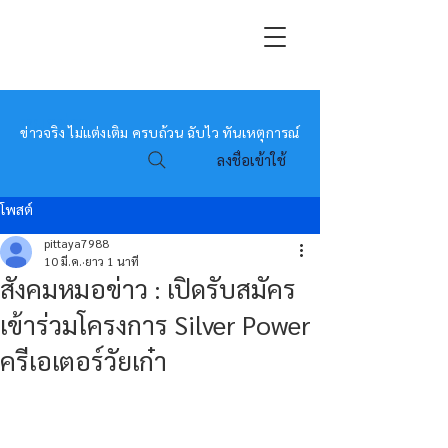
หมอข่าว
ข่าวจริง ไม่แต่งเติม ครบถ้วน ฉับไว ทันเหตุการณ์
ลงชื่อเข้าใช้
โพสต์
pittaya7988
10 มี.ค.
ยาว 1 นาที
สังคมหมอข่าว : เปิดรับสมัคร
เข้าร่วมโครงการ Silver Power
ครีเอเตอร์วัยเก๋า