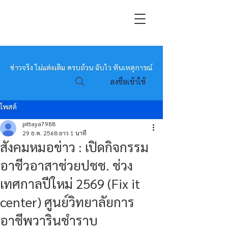
หมอข่าว
ข่าวจริง ไม่แต่งเติม ครบถ้วน ฉับไว ทันเหตุการณ์
ลงชื่อเข้าใช้
โพสต์
pittaya7988
29 ธ.ค. 2568
ยาว 1 นาที
สังคมหมอข่าว : เปิดกิจกรรม
อาชีวอาสาช่วยปชช. ช่วง
เทศกาลปีใหม่ 2569 (Fix it
center) ศูนย์วิทยาลัยการ
อาชีพวารินชำราบ