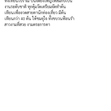
ทั้งเทียนโบราณ ปีนี้จัดยิ่งใหญ่ให้สมกับเป็น
งานระดับชาติ ทุกคุ้มวัดเตรียมจัดทำต้น
เทียนเพื่ออวดสายตานักท่องเที่ยว มีต้น
เทียนกว่า 40 ต้น ให้ชมจุใจ ทั้งขบวนฟ้อนรำ
สาวงามที่สวย งามตระการตา