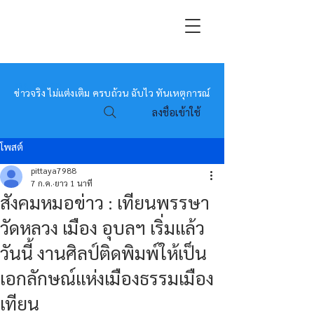
หมอข่าว
ข่าวจริง ไม่แต่งเติม ครบถ้วน ฉับไว ทันเหตุการณ์
ลงชื่อเข้าใช้
โพสต์
pittaya7988
7 ก.ค.
ยาว 1 นาที
สังคมหมอข่าว : เทียนพรรษา
วัดหลวง เมือง อุบลฯ เริ่มแล้ว
วันนี้ งานศิลป์ติดพิมพ์ให้เป็น
เอกลักษณ์แห่งเมืองธรรมเมือง
เทียน