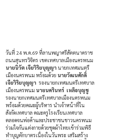
วันที่ 24 พ.ค.69 ที่ลานพญาศรีสัตตนาคราช 
ถนนสุนทรวิจิตร เขตเทศบาลเมืองนครพนม 
นายนิวัต เจียวิริยบุญญา 
นายกเทศมนตรี
เมืองนครพนม พร้อมด้วย
 นายวัฒนศักดิ์  
เจียวิริยบุญญา
  รองนายกเทศมนตรีเทศบาล
เมืองนครพนม 
นายนครินทร์  เหลือบุญชู
รองนายกเทศมนตรีเทศบาลเมืองนครพนม 
พร้อมด้วยคณะผู้บริหาร นำเจ้าหน้าที่ใน
สังกัดเทศบาล คณะครูโรงเรียนเทศบาล 
ตลอดจนพ่อค้าและประชาชนชาวนครพนม 
ร่วมใจกันแต่งกายด้วยชุดผ้าไทยเข้าร่วมพิธี
ทำบุญตักบาตรเนื่องในวันพระ เสริมสร้าง