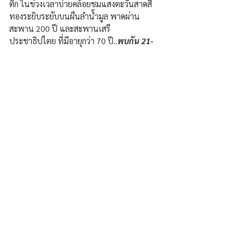
ติก ในข่วงเวลาบ่ายคล้อยชมแสงตะวันสาดสี
ทองระยิบระยับบนผืนลำน้ำมูล พาดผ่าน
สะพาน 200 ปี และสะพานเสรี
ประชาธิปไตย ที่มีอายุกว่า 70 ปี..
พบกัน 21-
22 กุมภาพันธ์ บ่ายๆยาวถึงกลางคืน.