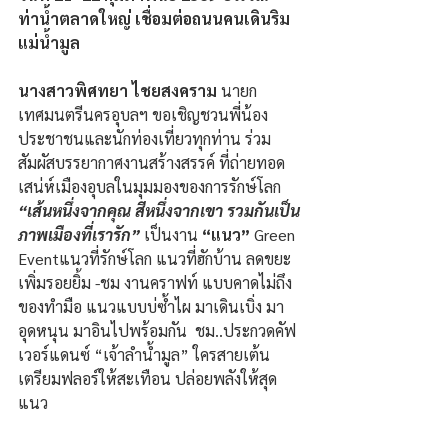
ท่าน้ำตลาดใหญ่ เชื่อมต่อถนนคนเดินริม
แม่น้ำมูล
นางสาวพิศทยา ไชยสงคราม
 นายก
เทศมนตรีนครอุบลฯ ขอเชิญชวนพี่น้อง
ประชาชนและนักท่องเที่ยวทุกท่าน ร่วม
สัมผัสบรรยากาศงานสร้างสรรค์ ที่ถ่ายทอด
เสน่ห์เมืองอุบลในมุมมองของการรักษ์โลก
“เส้นหนึ่งจากคุณ สีหนึ่งจากเขา รวมกันเป็น
ภาพเมืองที่เรารัก”
 เป็นงาน 
“แนว”
 Green 
Eventแนวที่รักษ์โลก แนวที่ฮักบ้าน ลดขยะ 
เพิ่มรอยยิ้ม -ชม งานคราฟท์ แบบคาดไม่ถึง 
ของทำมือ แนวแบบบ่ซ้ำไผ มาเดินเบิ่ง มา
อุดหนุน มาอินไปพร้อมกัน  ชม..ประกวดคัฟ
เวอร์แดนซ์ “เจ้าลำน้ำมูล” ใครสายเต้น 
เตรียมฟลอร์ให้สะเทือน ปล่อยพลังให้สุด
แนว 