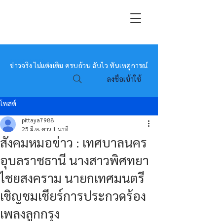
หมอข่าว
ข่าวจริง ไม่แต่งเติม ครบถ้วน ฉับไว ทันเหตุการณ์
ลงชื่อเข้าใช้
โพสต์
pittaya7988
25 มี.ค.
ยาว 1 นาที
สังคมหมอข่าว : เทศบาลนคร
อุบลราชธานี นางสาวพิศทยา
ไชยสงคราม นายกเทศมนตรี
เชิญชมเชียร์การประกวดร้อง
เพลงลูกกรุง